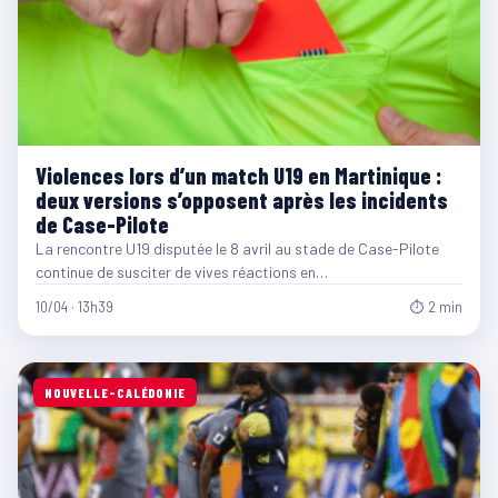
Violences lors d’un match U19 en Martinique :
deux versions s’opposent après les incidents
de Case-Pilote
La rencontre U19 disputée le 8 avril au stade de Case-Pilote
continue de susciter de vives réactions en…
10/04 · 13h39
⏱ 2 min
NOUVELLE-CALÉDONIE