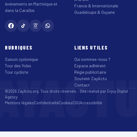
événements en Martinique et
France & Internationale
dans la Caraïbe.
Guadeloupe & Guyane
RUBRIQUES
LIENS UTILES
Saison cyclonique
Qui sommes-nous ?
Tour des Yoles
Espace adhérent
AYACT
Tour cycliste
Régie publicitaire
Soutenir ZayActu
Contact
©2026 ZayActu.org. Tous droits réservés. · Site réalisé par
Enjoy Digital
Agency
Mentions légales
Confidentialité
Cookies
CGU
Accessibilité