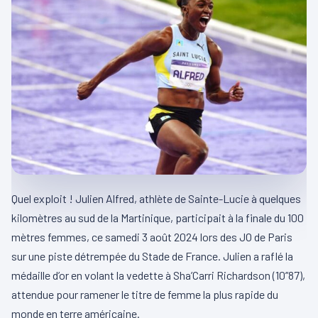
Quel exploit ! Julien Alfred, athlète de Sainte-Lucie à quelques
kilomètres au sud de la Martinique, participait à la finale du 100
mètres femmes, ce samedi 3 août 2024 lors des JO de Paris
sur une piste détrempée du Stade de France. Julien a raflé la
médaille d’or en volant la vedette à Sha’Carri Richardson (10’’87),
attendue pour ramener le titre de femme la plus rapide du
monde en terre américaine.