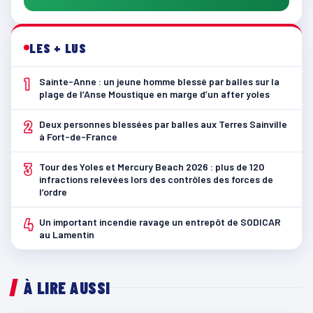
LES + LUS
1
Sainte-Anne : un jeune homme blessé par balles sur la
plage de l’Anse Moustique en marge d’un after yoles
2
Deux personnes blessées par balles aux Terres Sainville
à Fort-de-France
3
Tour des Yoles et Mercury Beach 2026 : plus de 120
infractions relevées lors des contrôles des forces de
l’ordre
4
Un important incendie ravage un entrepôt de SODICAR
au Lamentin
À LIRE AUSSI