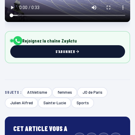
Rejoignez la chaîne ZayActu
S'ABONNER
Athlétisme
femmes
JO de Paris
SUJETS :
Julien Alfred
Sainte-Lucie
Sports
CET ARTICLE VOUS A