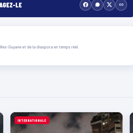
TAGEZ-LE
illes-Guyane et de la diaspora en temps réel.
INTERNATIONALE