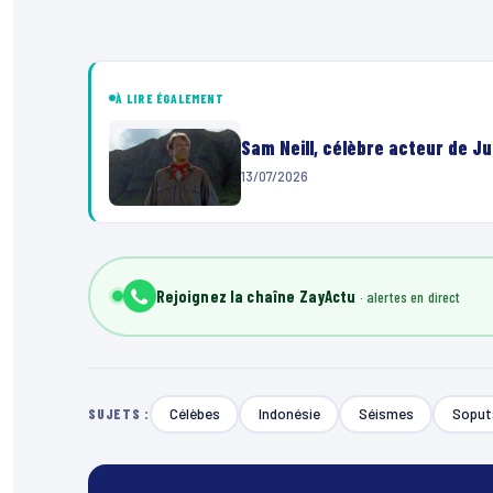
À LIRE ÉGALEMENT
Sam Neill, célèbre acteur de Ju
13/07/2026
Rejoignez la chaîne ZayActu
Célèbes
Indonésie
Séismes
Soput
SUJETS :