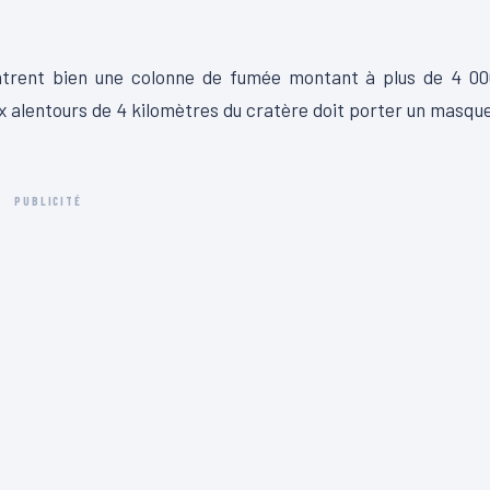
ntrent bien une colonne de fumée montant à plus de 4 00
x alentours de 4 kilomètres du cratère doit porter un masqu
PUBLICITÉ