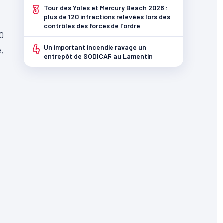
3
Tour des Yoles et Mercury Beach 2026 :
plus de 120 infractions relevées lors des
contrôles des forces de l’ordre
0
4
Un important incendie ravage un
e,
entrepôt de SODICAR au Lamentin