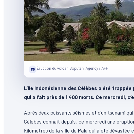
Éruption du volcan Soputan. Agency / AFP
📷
L’île indonésienne des Célèbes a été frappée 
qui a fait près de 1 400 morts. Ce mercredi, c’
Après deux puissants séismes et d’un tsunami qui 
Célèbes connait depuis, ce mercredi une éruption 
kilomètres de la ville de Palu qui a été dévastée 