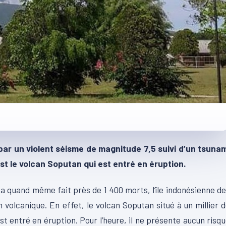
par un violent séisme de magnitude 7,5 suivi d’un tsunam
est le volcan Soputan qui est entré en éruption.
a quand même fait près de 1 400 morts, l’île indonésienne d
volcanique. En effet, le volcan Soputan situé à un millier 
est entré en éruption. Pour l’heure, il ne présente aucun risq