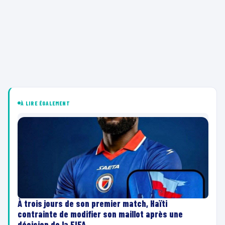
À LIRE ÉGALEMENT
À trois jours de son premier match, Haïti
contrainte de modifier son maillot après une
décision de la FIFA