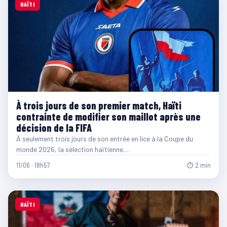
HAÏTI
À trois jours de son premier match, Haïti
contrainte de modifier son maillot après une
décision de la FIFA
À seulement trois jours de son entrée en lice à la Coupe du
monde 2026, la sélection haïtienne…
11/06 · 18h57
⏱ 2 min
HAÏTI