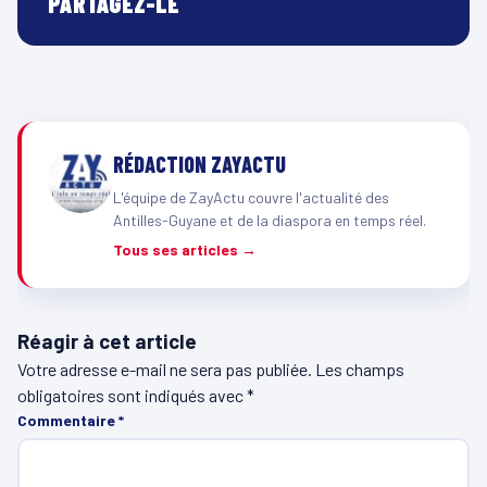
PARTAGEZ-LE
RÉDACTION ZAYACTU
L'équipe de ZayActu couvre l'actualité des
Antilles-Guyane et de la diaspora en temps réel.
Tous ses articles →
Réagir à cet article
Votre adresse e-mail ne sera pas publiée.
Les champs
obligatoires sont indiqués avec
*
Commentaire
*