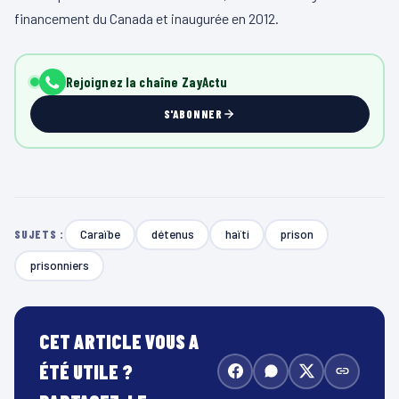
financement du Canada et inaugurée en 2012.
Rejoignez la chaîne ZayActu
S'ABONNER
Caraïbe
détenus
haïti
prison
SUJETS :
prisonniers
CET ARTICLE VOUS A
ÉTÉ UTILE ?