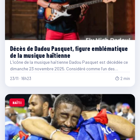
Décès de Dadou Pasquet, figure emblématique
de la musique haïtienne
L’icône de la musique haïtienne Dadou Pasquet est décédée ce
dimanche 23 novembre 2025. Considéré comme l’un des…
23/11 · 16h23
⏱ 2 min
HAÏTI