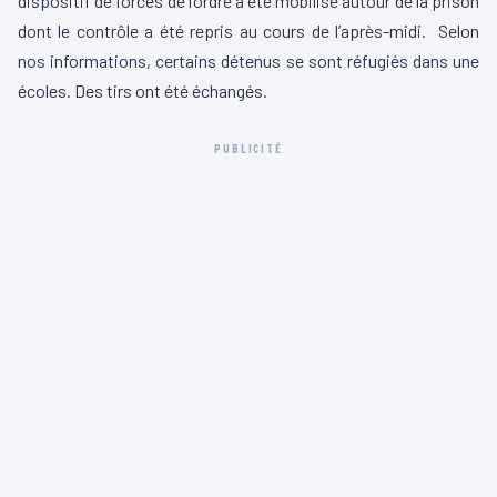
dispositif de forces de l’ordre a été mobilisé autour de la prison
dont le contrôle a été repris au cours de l’après-midi. Selon
nos informations, certains détenus se sont réfugiés dans une
écoles. Des tirs ont été échangés.
PUBLICITÉ