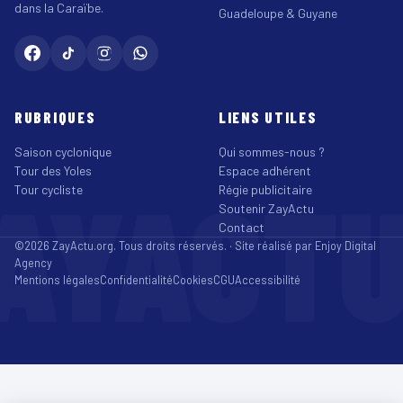
dans la Caraïbe.
Guadeloupe & Guyane
RUBRIQUES
LIENS UTILES
Saison cyclonique
Qui sommes-nous ?
Tour des Yoles
Espace adhérent
AYACT
Tour cycliste
Régie publicitaire
Soutenir ZayActu
Contact
©2026 ZayActu.org. Tous droits réservés. · Site réalisé par
Enjoy Digital
Agency
Mentions légales
Confidentialité
Cookies
CGU
Accessibilité