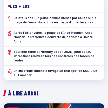
LES + LUS
1
Sainte-Anne : un jeune homme blessé par balles sur la
plage de l’Anse Moustique en marge d’un after yoles
2
Après l’after yoles, la plage de l’Anse Meunier (Anse
Moustique) retrouvée couverte de déchets à Sainte-
Anne
3
Tour des Yoles et Mercury Beach 2026 : plus de 120
infractions relevées lors des contrôles des forces de
l’ordre
4
Un important incendie ravage un entrepôt de SODICAR
au Lamentin
À LIRE AUSSI