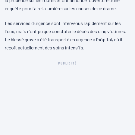
la prudence sur les routes et ont annoncé l’ouverture d’une
enquête pour faire la lumière sur les causes de ce drame.
Les services d’urgence sont intervenus rapidement sur les
lieux, mais n’ont pu que constater le décès des cinq victimes.
Le blessé grave a été transporté en urgence à l’hôpital, où il
reçoit actuellement des soins intensifs.
PUBLICITÉ