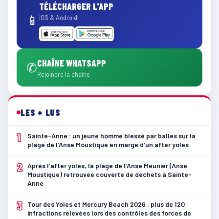
TÉLÉCHARGER L'APP
📱
iOS & Android
CHAÎNE WHATSAPP
✆
Rejoindre la chaîne
LES + LUS
1
Sainte-Anne : un jeune homme blessé par balles sur la
plage de l’Anse Moustique en marge d’un after yoles
2
Après l’after yoles, la plage de l’Anse Meunier (Anse
Moustique) retrouvée couverte de déchets à Sainte-
Anne
3
Tour des Yoles et Mercury Beach 2026 : plus de 120
infractions relevées lors des contrôles des forces de