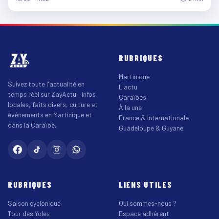
RUBRIQUES
Martinique
Suivez toute l'actualité en
L'actu
temps réel sur ZayActu : infos
Caraïbes
locales, faits divers, culture et
À la une
événements en Martinique et
France & Internationale
dans la Caraïbe.
Guadeloupe & Guyane
RUBRIQUES
LIENS UTILES
Saison cyclonique
Qui sommes-nous ?
Tour des Yoles
Espace adhérent