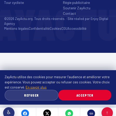
AYACT
Tour cycliste
Régie publicitaire
Soutenir ZayActu
Contact
©2026 ZayActu.org. Tous droits réservés. · Site réalisé par
Enjoy Digital
Agency
Mentions légales
Confidentialité
Cookies
CGU
Accessibilité
ZayActu utilise des cookies pour mesurer l’audience et améliorer votre
expérience. Vous pouvez accepter ou refuser ces cookies. Votre choix
est conservé.
En savoir plus
REFUSER
ACCEPTER
♿
↑