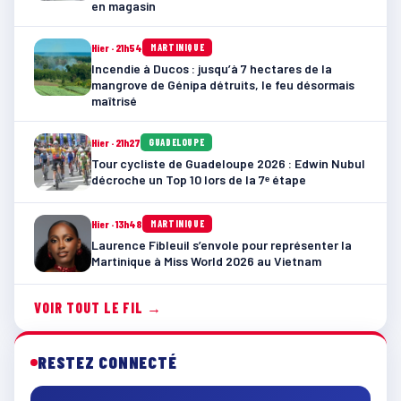
en magasin
Hier · 21h54
MARTINIQUE
Incendie à Ducos : jusqu’à 7 hectares de la
mangrove de Génipa détruits, le feu désormais
maîtrisé
Hier · 21h27
GUADELOUPE
Tour cycliste de Guadeloupe 2026 : Edwin Nubul
décroche un Top 10 lors de la 7ᵉ étape
Hier · 13h48
MARTINIQUE
Laurence Fibleuil s’envole pour représenter la
Martinique à Miss World 2026 au Vietnam
VOIR TOUT LE FIL →
RESTEZ CONNECTÉ