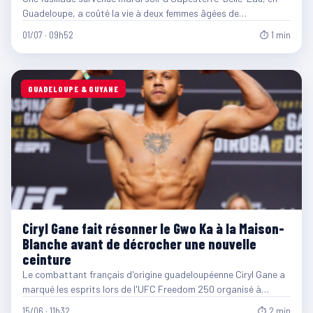
Guadeloupe, a coûté la vie à deux femmes âgées de…
01/07 · 09h52
⏱ 1 min
GUADELOUPE & GUYANE
Ciryl Gane fait résonner le Gwo Ka à la Maison-
Blanche avant de décrocher une nouvelle
ceinture
Le combattant français d'origine guadeloupéenne Ciryl Gane a
marqué les esprits lors de l'UFC Freedom 250 organisé à…
15/06 · 11h32
⏱ 2 min