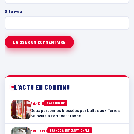
Site web
L'ACTU EN CONTINU
Auj. · 10h11
MARTINIQUE
Deux personnes blessées par balles aux Terres
Sainville à Fort-de-France
Hier · 13h46
FRANCE & INTERNATIONALE