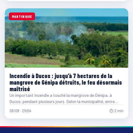
MARTINIQUE
Incendie à Ducos : jusqu’à 7 hectares de la
mangrove de Génipa détruits, le feu désormais
maîtrisé
Un important incendie a touché la mangrove de Génipa, à
Ducos, pendant plusieurs jours. Selon la municipalité, entre…
06/08 · 21h54
⏱ 2 min