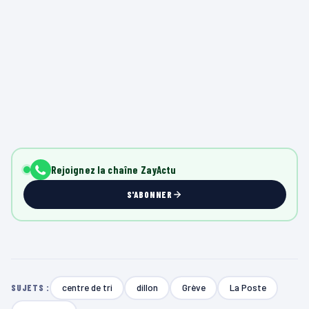
Rejoignez la chaîne ZayActu
S'ABONNER
centre de tri
dillon
Grève
La Poste
SUJETS :