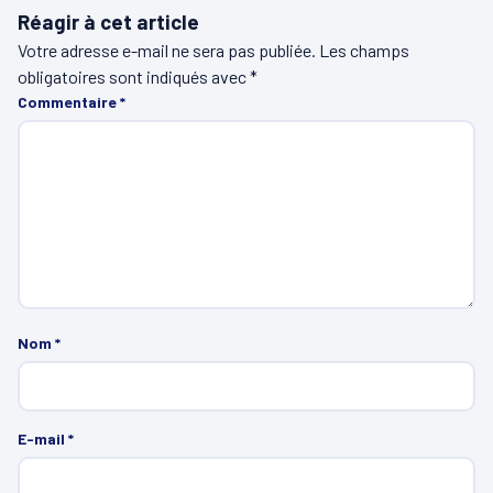
Réagir à cet article
Votre adresse e-mail ne sera pas publiée.
Les champs
obligatoires sont indiqués avec
*
Commentaire
*
Nom
*
E-mail
*