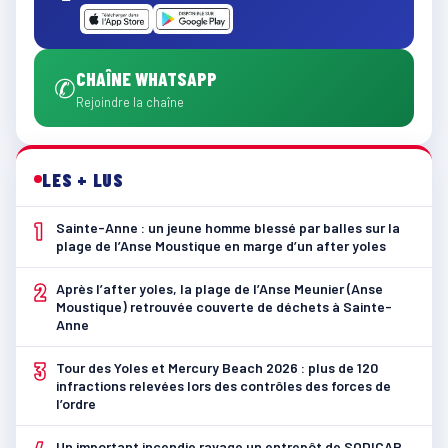
CHAÎNE WHATSAPP
✆
Rejoindre la chaîne
LES + LUS
1
Sainte-Anne : un jeune homme blessé par balles sur la
plage de l’Anse Moustique en marge d’un after yoles
2
Après l’after yoles, la plage de l’Anse Meunier (Anse
Moustique) retrouvée couverte de déchets à Sainte-
Anne
3
Tour des Yoles et Mercury Beach 2026 : plus de 120
infractions relevées lors des contrôles des forces de
l’ordre
Un important incendie ravage un entrepôt de SODICAR