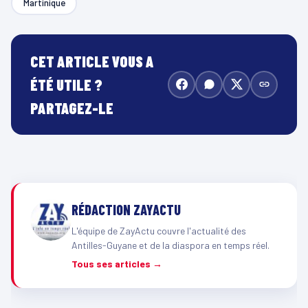
Martinique
CET ARTICLE VOUS A
ÉTÉ UTILE ?
PARTAGEZ-LE
RÉDACTION ZAYACTU
L'équipe de ZayActu couvre l'actualité des
Antilles-Guyane et de la diaspora en temps réel.
Tous ses articles →