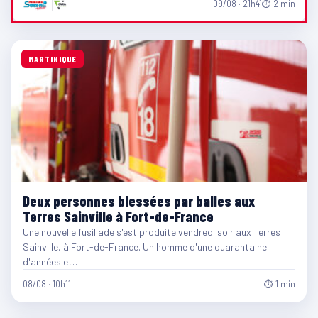
09/08 · 21h41
⏱ 2 min
MARTINIQUE
Deux personnes blessées par balles aux
Terres Sainville à Fort-de-France
Une nouvelle fusillade s'est produite vendredi soir aux Terres
Sainville, à Fort-de-France. Un homme d'une quarantaine
d'années et…
08/08 · 10h11
⏱ 1 min