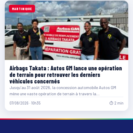
MARTINIQUE
Airbags Takata : Autos GM lance une opération
de terrain pour retrouver les derniers
véhicules concernés
Jusqu'au 31 août 2026, la concession automobile Autos GM
mène une vaste opération de terrain à travers la…
07/08/2026 · 10h35
⏱ 2 min