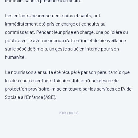
domicile, sans la présence d’un adulte.
Les enfants, heureusement sains et saufs, ont
immédiatement été pris en charge et conduits au
commissariat. Pendant leur prise en charge, une policière du
poste a veillé avec beaucoup d’attention et de bienveillance
sur le bébé de 5 mois, un geste salué en interne pour son
humanité.
Le nourrisson a ensuite été récupéré par son père, tandis que
les deux autres enfants faisaient l’objet d’une mesure de
protection provisoire, mise en œuvre par les services de l’Aide
Sociale à l’Enfance (ASE).
PUBLICITÉ