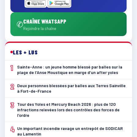
CHAÎNE WHATSAPP
✆
Rejoindre la chaîne
LES + LUS
1
Sainte-Anne : un jeune homme blessé par balles sur la
plage de l’Anse Moustique en marge d’un after yoles
2
Deux personnes blessées par balles aux Terres Sainville
à Fort-de-France
3
Tour des Yoles et Mercury Beach 2026 : plus de 120
infractions relevées lors des contrôles des forces de
l’ordre
4
Un important incendie ravage un entrepôt de SODICAR
au Lamentin