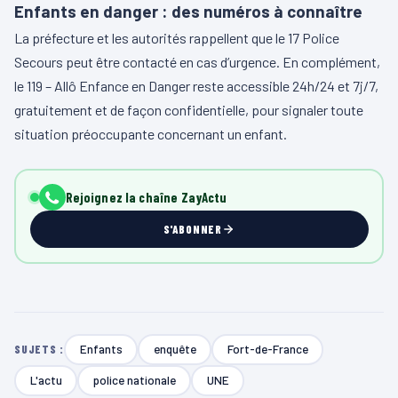
Enfants en danger : des numéros à connaître
La préfecture et les autorités rappellent que le 17 Police
Secours peut être contacté en cas d’urgence. En complément,
le 119 – Allô Enfance en Danger reste accessible 24h/24 et 7j/7,
gratuitement et de façon confidentielle, pour signaler toute
situation préoccupante concernant un enfant.
Rejoignez la chaîne ZayActu
S'ABONNER
Enfants
enquête
Fort-de-France
SUJETS :
L'actu
police nationale
UNE