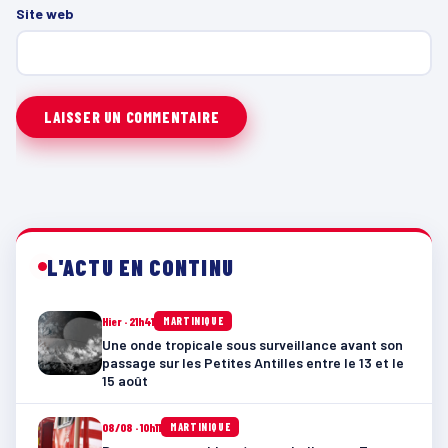
Site web
L'ACTU EN CONTINU
Hier · 21h41
MARTINIQUE
Une onde tropicale sous surveillance avant son
passage sur les Petites Antilles entre le 13 et le
15 août
08/08 · 10h11
MARTINIQUE