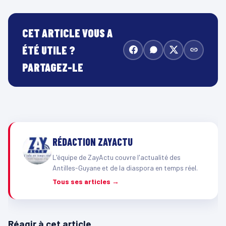
CET ARTICLE VOUS A
ÉTÉ UTILE ?
PARTAGEZ-LE
RÉDACTION ZAYACTU
L'équipe de ZayActu couvre l'actualité des
Antilles-Guyane et de la diaspora en temps réel.
Tous ses articles →
Réagir à cet article