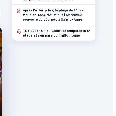
3
Après l’after yoles, la plage de l’Anse
Meunier (Anse Moustique) retrouvée
couverte de déchets à Sainte-Anne
4
TDY 2026 : UFR – Chanflor remporte la 6ᵉ
étape et s’empare du maillot rouge