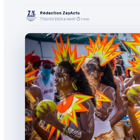
Rédaction ZayActu
02/01/2025 à 14h07
·
⏱ 1 min