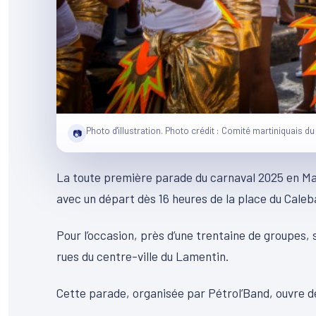
Photo d'illustration. Photo crédit : Comité martiniquais d
📷
La toute première parade du carnaval 2025 en Ma
avec un départ dès 16 heures de la place du Caleb
Pour l’occasion, près d’une trentaine de groupes,
rues du centre-ville du Lamentin.
Cette parade, organisée par Pétrol’Band, ouvre de 