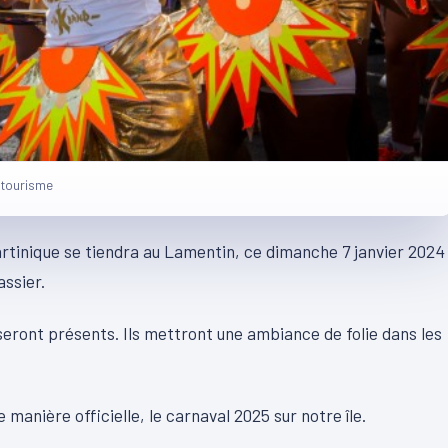
u tourisme
rtinique se tiendra au Lamentin, ce dimanche 7 janvier 2024
assier.
 seront présents. Ils mettront une ambiance de folie dans les
manière officielle, le carnaval 2025 sur notre île.