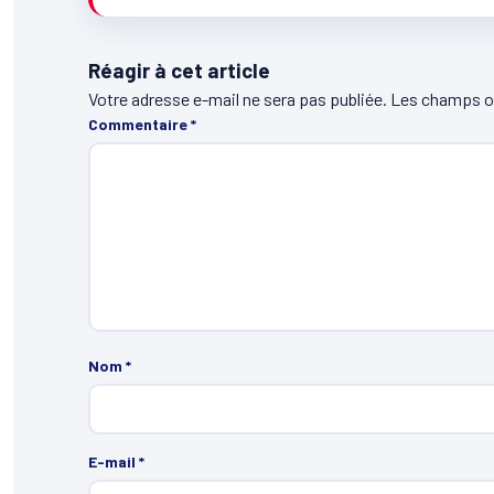
Réagir à cet article
Votre adresse e-mail ne sera pas publiée.
Les champs ob
Commentaire
*
Nom
*
E-mail
*