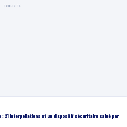
PUBLICITÉ
: 21 interpellations et un dispositif sécuritaire salué par