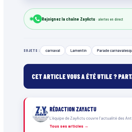
Rejoignez la chaîne ZayActu
carnaval
Lamentin
Parade carnavalesq
SUJETS :
CET ARTICLE VOUS A ÉTÉ UTILE ? PAR
RÉDACTION ZAYACTU
L'équipe de ZayActu couvre l'actualité des Ant
Tous ses articles →