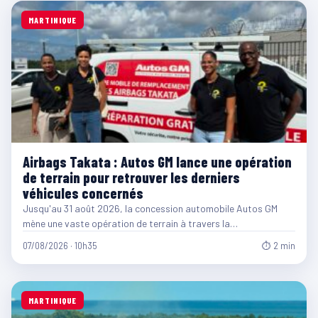
MARTINIQUE
Airbags Takata : Autos GM lance une opération
de terrain pour retrouver les derniers
véhicules concernés
Jusqu'au 31 août 2026, la concession automobile Autos GM
mène une vaste opération de terrain à travers la…
07/08/2026 · 10h35
⏱ 2 min
MARTINIQUE