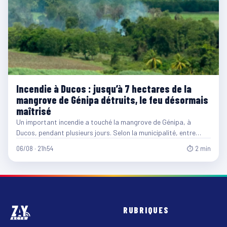
Incendie à Ducos : jusqu’à 7 hectares de la
mangrove de Génipa détruits, le feu désormais
maîtrisé
Un important incendie a touché la mangrove de Génipa, à
Ducos, pendant plusieurs jours. Selon la municipalité, entre…
06/08 · 21h54
⏱ 2 min
RUBRIQUES