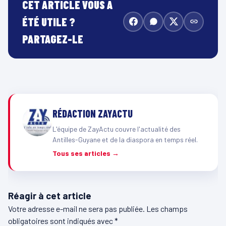
CET ARTICLE VOUS A
ÉTÉ UTILE ?
PARTAGEZ-LE
RÉDACTION ZAYACTU
L'équipe de ZayActu couvre l'actualité des
Antilles-Guyane et de la diaspora en temps réel.
Tous ses articles →
Réagir à cet article
Votre adresse e-mail ne sera pas publiée.
Les champs
obligatoires sont indiqués avec
*