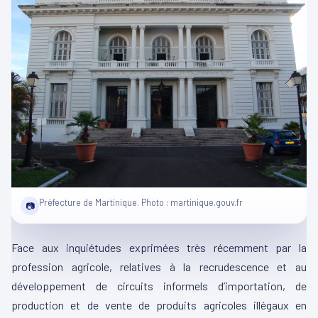
Préfecture de Martinique. Photo : martinique.gouv.fr
📷
Face aux inquiétudes exprimées très récemment par la
profession agricole, relatives à la recrudescence et au
développement de circuits informels d’importation, de
production et de vente de produits agricoles illégaux en