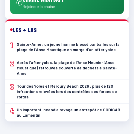
✆
Rejoindre la chaîne
LES + LUS
1
Sainte-Anne : un jeune homme blessé par balles sur la
plage de l’Anse Moustique en marge d’un after yoles
2
Après l’after yoles, la plage de l’Anse Meunier (Anse
Moustique) retrouvée couverte de déchets à Sainte-
Anne
3
Tour des Yoles et Mercury Beach 2026 : plus de 120
infractions relevées lors des contrôles des forces de
l’ordre
4
Un important incendie ravage un entrepôt de SODICAR
au Lamentin