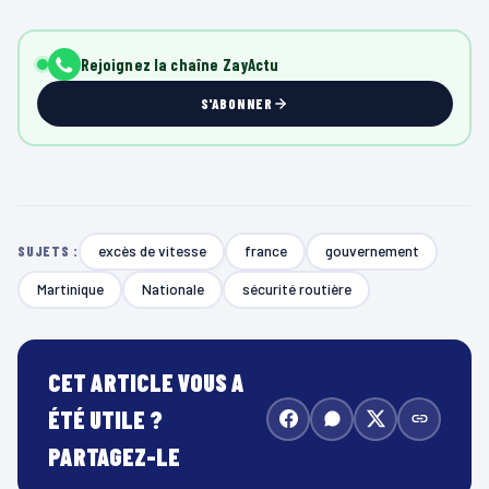
Rejoignez la chaîne ZayActu
S'ABONNER
excès de vitesse
france
gouvernement
SUJETS :
Martinique
Nationale
sécurité routière
CET ARTICLE VOUS A
ÉTÉ UTILE ?
PARTAGEZ-LE