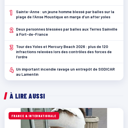
1
Sainte-Anne : un jeune homme blessé par balles sur la
plage de l’Anse Moustique en marge d’un after yoles
2
Deux personnes blessées par balles aux Terres Sainville
à Fort-de-France
3
Tour des Yoles et Mercury Beach 2026 : plus de 120
infractions relevées lors des contrôles des forces de
l’ordre
4
Un important incendie ravage un entrepôt de SODICAR
au Lamentin
À LIRE AUSSI
FRANCE & INTERNATIONALE