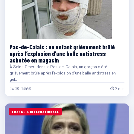
Pas-de-Calais : un enfant grièvement brûlé
après l’explosion d’une balle antistress
achetée en magasin
À Saint-Omer, dans le Pas-de-Calais, un garçon a été
grièvement brûlé après l'explosion d'une balle antistress en
gel…
07/08 · 13h46
⏱ 2 min
FRANCE & INTERNATIONALE