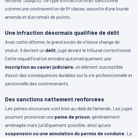
récidive. Jusqu’ici, ce type d’infraction était sanctionné
comme une contravention de 5ᵉ classe, assortie d’une lourde
amende et d’un retrait de points.
Une infraction désormais qualifiée de délit
Avec cette réforme, le grand excès de vitesse change de
statut. Il devient un
délit
, jugé devant le tribunal correctionnel.
Cette requalification entraîne automatiquement une
inscription au casier judiciaire
, un élément susceptible
d’avoir des conséquences durables sur la vie professionnelle et
personnelle des contrevenants.
Des sanctions nettement renforcées
Les peines encourues vont bien au-delà de l’amende. Les juges
pourront prononcer une
peine de prison
, généralement
aménagée mais juridiquement possible, ainsi qu’une
suspension ou une annulation du permis de conduire
. La