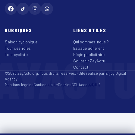
RUBRIQUES
LIENS UTILES
Saison cyclonique
Qui sommes-nous ?
Tour des Yoles
Espace adhérent
AYACT
Tour cycliste
Régie publicitaire
Soutenir ZayActu
Contact
©2026 ZayActu.org. Tous droits réservés. · Site réalisé par
Enjoy Digital
Agency
Mentions légales
Confidentialité
Cookies
CGU
Accessibilité