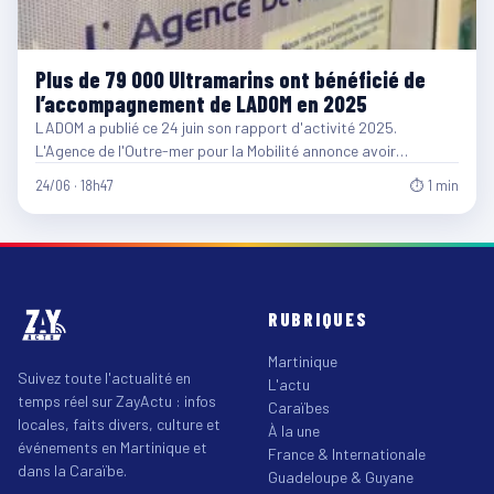
Plus de 79 000 Ultramarins ont bénéficié de
l’accompagnement de LADOM en 2025
LADOM a publié ce 24 juin son rapport d'activité 2025.
L'Agence de l'Outre-mer pour la Mobilité annonce avoir…
24/06 · 18h47
⏱ 1 min
RUBRIQUES
Martinique
Suivez toute l'actualité en
L'actu
temps réel sur ZayActu : infos
Caraïbes
locales, faits divers, culture et
À la une
événements en Martinique et
France & Internationale
dans la Caraïbe.
Guadeloupe & Guyane