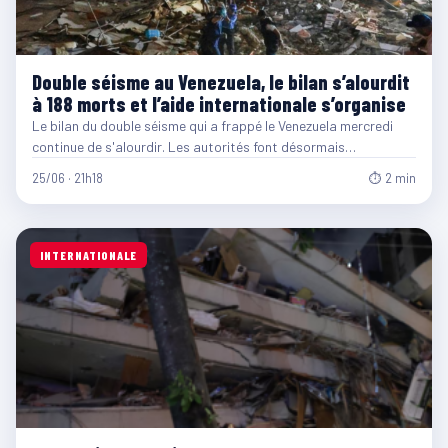
Double séisme au Venezuela, le bilan s’alourdit
à 188 morts et l’aide internationale s’organise
Le bilan du double séisme qui a frappé le Venezuela mercredi
continue de s'alourdir. Les autorités font désormais…
25/06 · 21h18
⏱ 2 min
INTERNATIONALE