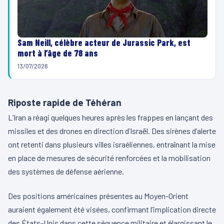
Sam Neill, célèbre acteur de Jurassic Park, est
mort à l’âge de 78 ans
13/07/2026
Riposte rapide de Téhéran
L’Iran a réagi quelques heures après les frappes en lançant des
missiles et des drones en direction d’Israël. Des sirènes d’alerte
ont retenti dans plusieurs villes israéliennes, entraînant la mise
en place de mesures de sécurité renforcées et la mobilisation
des systèmes de défense aérienne.
Des positions américaines présentes au Moyen-Orient
auraient également été visées, confirmant l’implication directe
des États-Unis dans cette séquence militaire et élargissant le