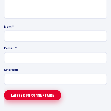
Nom
*
E-mail
*
Site web