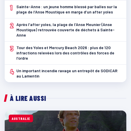
1
Sainte-Anne : un jeune homme blessé par balles sur la
plage de l’Anse Moustique en marge d’un after yoles
2
Après l’after yoles, la plage de l’Anse Meunier (Anse
Moustique) retrouvée couverte de déchets à Sainte-
Anne
3
Tour des Yoles et Mercury Beach 2026 : plus de 120
infractions relevées lors des contrôles des forces de
l’ordre
4
Un important incendie ravage un entrepôt de SODICAR
au Lamentin
À LIRE AUSSI
AUSTRALIE