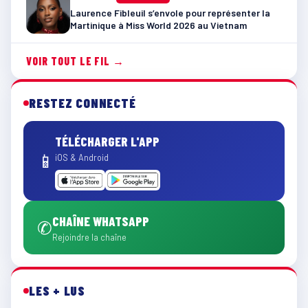
Laurence Fibleuil s’envole pour représenter la
Martinique à Miss World 2026 au Vietnam
VOIR TOUT LE FIL →
RESTEZ CONNECTÉ
TÉLÉCHARGER L'APP
📱
iOS & Android
CHAÎNE WHATSAPP
✆
Rejoindre la chaîne
LES + LUS