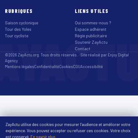
RUBRIQUES
LIENS UTILES
Saison cyclonique
Qui sommes-nous ?
Tour des Yoles
Espace adhérent
AYACT
Tour cycliste
Régie publicitaire
Soutenir ZayActu
Contact
©2026 ZayActu.org. Tous droits réservés. · Site réalisé par
Enjoy Digital
Agency
Mentions légales
Confidentialité
Cookies
CGU
Accessibilité
ZayActu utilise des cookies pour mesurer l’audience et améliorer votre
expérience. Vous pouvez accepter ou refuser ces cookies. Votre choix
est conservé.
En savoir plus