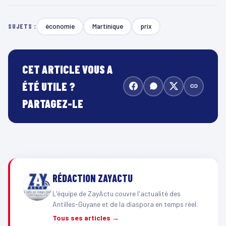
économie
Martinique
prix
SUJETS :
CET ARTICLE VOUS A
ÉTÉ UTILE ?
PARTAGEZ-LE
RÉDACTION ZAYACTU
L'équipe de ZayActu couvre l'actualité des
Antilles-Guyane et de la diaspora en temps réel.
Tous ses articles →