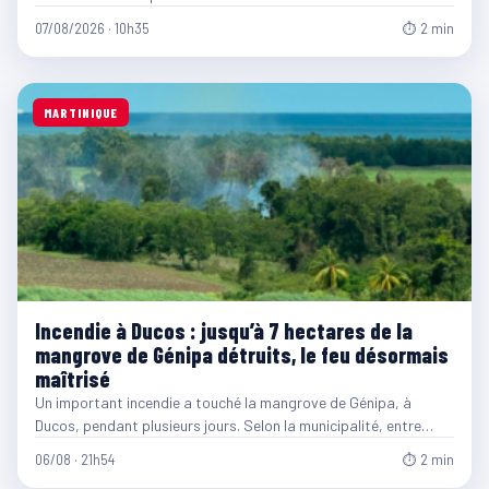
07/08/2026 · 10h35
⏱ 2 min
MARTINIQUE
Incendie à Ducos : jusqu’à 7 hectares de la
mangrove de Génipa détruits, le feu désormais
maîtrisé
Un important incendie a touché la mangrove de Génipa, à
Ducos, pendant plusieurs jours. Selon la municipalité, entre…
06/08 · 21h54
⏱ 2 min