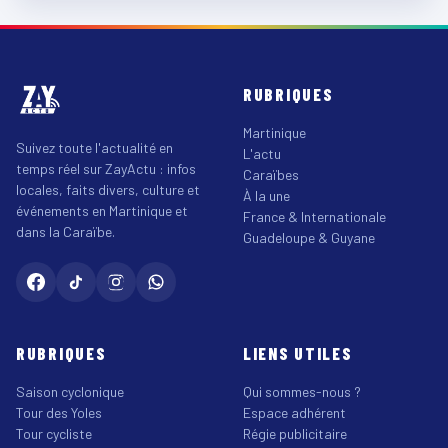
RUBRIQUES
Martinique
Suivez toute l'actualité en
L'actu
temps réel sur ZayActu : infos
Caraïbes
locales, faits divers, culture et
À la une
événements en Martinique et
France & Internationale
dans la Caraïbe.
Guadeloupe & Guyane
RUBRIQUES
LIENS UTILES
Saison cyclonique
Qui sommes-nous ?
Tour des Yoles
Espace adhérent
Tour cycliste
Régie publicitaire