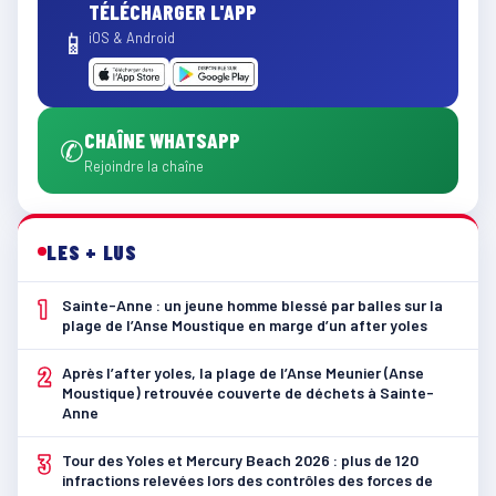
TÉLÉCHARGER L'APP
📱
iOS & Android
CHAÎNE WHATSAPP
✆
Rejoindre la chaîne
LES + LUS
1
Sainte-Anne : un jeune homme blessé par balles sur la
plage de l’Anse Moustique en marge d’un after yoles
2
Après l’after yoles, la plage de l’Anse Meunier (Anse
Moustique) retrouvée couverte de déchets à Sainte-
Anne
3
Tour des Yoles et Mercury Beach 2026 : plus de 120
infractions relevées lors des contrôles des forces de