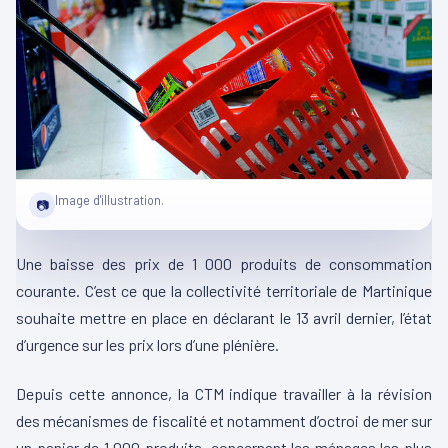
Image d'illustration.
📷
Une baisse des prix de 1 000 produits de consommation
courante. C’est ce que la collectivité territoriale de Martinique
souhaite mettre en place en déclarant le 13 avril dernier, l’état
d’urgence sur les prix lors d’une plénière.
Depuis cette annonce, la CTM indique travailler à la révision
des mécanismes de fiscalité et notamment d’octroi de mer sur
un panier de 1 000 produits, concernant les ménages les plus