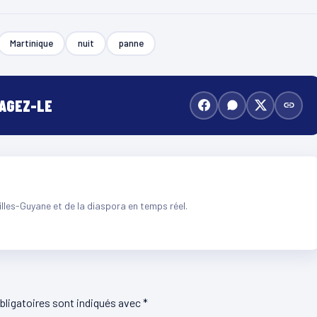
Martinique
nuit
panne
TAGEZ-LE
illes-Guyane et de la diaspora en temps réel.
ligatoires sont indiqués avec
*