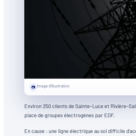
Image d'illustration
📷
Environ 250 clients de Sainte-Luce et Rivière-Salé
place de groupes électrogènes par EDF.
En cause : une ligne électrique au sol difficile d’a