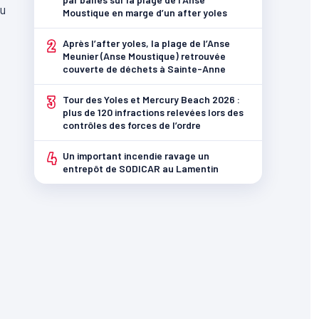
du
Moustique en marge d’un after yoles
2
Après l’after yoles, la plage de l’Anse
Meunier (Anse Moustique) retrouvée
couverte de déchets à Sainte-Anne
3
Tour des Yoles et Mercury Beach 2026 :
plus de 120 infractions relevées lors des
contrôles des forces de l’ordre
4
Un important incendie ravage un
entrepôt de SODICAR au Lamentin