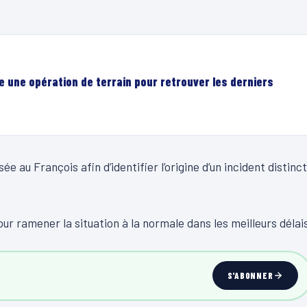
e une opération de terrain pour retrouver les derniers
 au François afin d’identifier l’origine d’un incident distinct
r ramener la situation à la normale dans les meilleurs délais
S'ABONNER