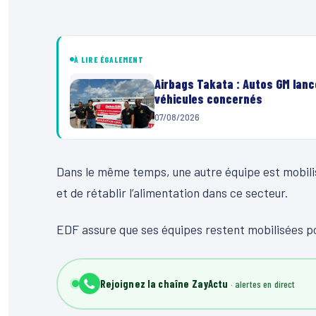
À LIRE ÉGALEMENT
Airbags Takata : Autos GM lanc
véhicules concernés
07/08/2026
Dans le même temps, une autre équipe est mobilisée
et de rétablir l’alimentation dans ce secteur.
EDF assure que ses équipes restent mobilisées pou
Rejoignez la chaîne ZayActu