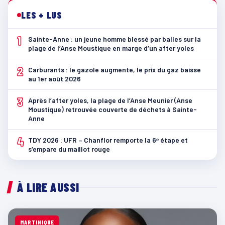
LES + LUS
1
Sainte-Anne : un jeune homme blessé par balles sur la
plage de l’Anse Moustique en marge d’un after yoles
2
Carburants : le gazole augmente, le prix du gaz baisse
au 1er août 2026
3
Après l’after yoles, la plage de l’Anse Meunier (Anse
Moustique) retrouvée couverte de déchets à Sainte-
Anne
4
TDY 2026 : UFR – Chanflor remporte la 6ᵉ étape et
s’empare du maillot rouge
À LIRE AUSSI
MARTINIQUE