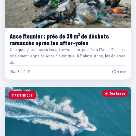
Anse Meunier : près de 30 m³ de déchets
ramassés après les after-yoles
Quelques jours après les after-yoles organisés à l'Anse Meunier,
également appelée Anse Moustique, à Sainte-Anne, les équipes
du…
05/08 · 14h14
⏱ 4 min
🔥 Tendance
MARTINIQUE