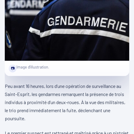
Image d'illustration.
📷
Peu avant 16 heures, lors d’une opération de surveillance au
Saint-Esprit, les gendarmes remarquent la présence de trois
individus à proximité d’un deux-roues. À la vue des militaires,
le trio prend immédiatement la fuite, déclenchant une
poursuite.
Le premier suspect est rattrapé et maîtrisé grâce à un pistolet