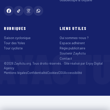
RUBRIQUES
LIENS UTILES
Saison cyclonique
Qui sommes-nous ?
Tour des Yoles
Espace adhérent
AYACT
Tour cycliste
Régie publicitaire
Soutenir ZayActu
Contact
©2026 ZayActu.org. Tous droits réservés. · Site réalisé par
Enjoy Digital
Agency
Mentions légales
Confidentialité
Cookies
CGU
Accessibilité