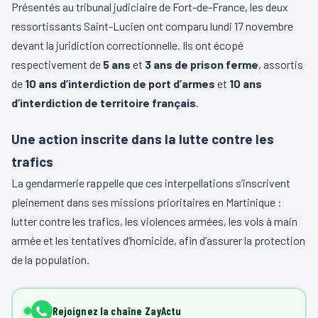
Présentés au tribunal judiciaire de Fort-de-France, les deux
ressortissants Saint-Lucien ont comparu lundi 17 novembre
devant la juridiction correctionnelle. Ils ont écopé
respectivement de
5 ans
et
3 ans de prison ferme
, assortis
de
10 ans d’interdiction de port d’armes
et
10 ans
d’interdiction de territoire français
.
Une action inscrite dans la lutte contre les
trafics
La gendarmerie rappelle que ces interpellations s’inscrivent
pleinement dans ses missions prioritaires en Martinique :
lutter contre les trafics, les violences armées, les vols à main
armée et les tentatives d’homicide, afin d’assurer la protection
de la population.
Rejoignez la chaîne ZayActu