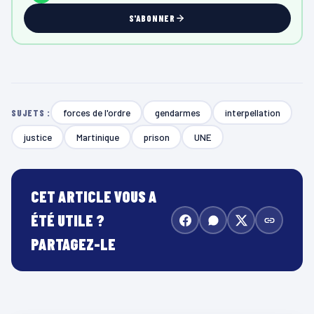
S'ABONNER
forces de l'ordre
gendarmes
interpellation
SUJETS :
justice
Martinique
prison
UNE
CET ARTICLE VOUS A
ÉTÉ UTILE ?
PARTAGEZ-LE