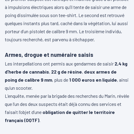
à impulsions électriques alors qu’il tente de saisir une arme de
poing dissimulée sous son tee-shirt. Le second est retrouvé
quelques instants plus tard, caché dans la végétation, lui aussi
porteur d’un pistolet de calibre 9 mm. Le troisième individu,
toujours recherché, est parvenu à s’échapper.
Armes, drogue et numéraire saisis
Les interpellations ont permis aux gendarmes de saisir
2,4 kg
d’herbe de cannabis
,
22 g de résine
,
deux armes de
poing de calibre 9 mm
, plus de
1 000 euros en liquide
, ainsi
qu’un scooter.
L’enquête, menée par la brigade des recherches du Marin, révèle
que l’un des deux suspects était déjà connu des services et
faisait l’objet d’une
obligation de quitter le territoire
français (OQTF)
.