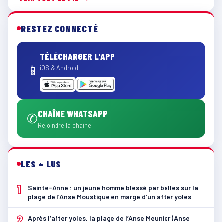
RESTEZ CONNECTÉ
TÉLÉCHARGER L'APP
📱
iOS & Android
CHAÎNE WHATSAPP
✆
Rejoindre la chaîne
LES + LUS
1
Sainte-Anne : un jeune homme blessé par balles sur la
plage de l’Anse Moustique en marge d’un after yoles
2
Après l’after yoles, la plage de l’Anse Meunier (Anse