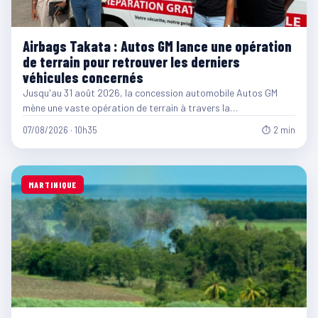
Airbags Takata : Autos GM lance une opération
de terrain pour retrouver les derniers
véhicules concernés
Jusqu'au 31 août 2026, la concession automobile Autos GM
mène une vaste opération de terrain à travers la…
07/08/2026 · 10h35
⏱ 2 min
MARTINIQUE