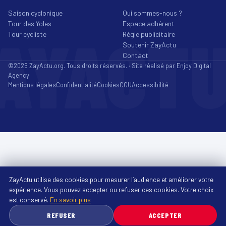
Saison cyclonique
Qui sommes-nous ?
Tour des Yoles
Espace adhérent
AYACT
Tour cycliste
Régie publicitaire
Soutenir ZayActu
Contact
©2026 ZayActu.org. Tous droits réservés. · Site réalisé par
Enjoy Digital
Agency
Mentions légales
Confidentialité
Cookies
CGU
Accessibilité
ZayActu utilise des cookies pour mesurer l’audience et améliorer votre
expérience. Vous pouvez accepter ou refuser ces cookies. Votre choix
est conservé.
En savoir plus
REFUSER
ACCEPTER