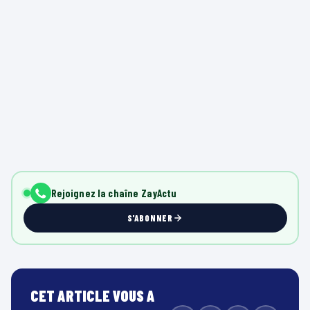
Rejoignez la chaîne ZayActu
S'ABONNER
CET ARTICLE VOUS A