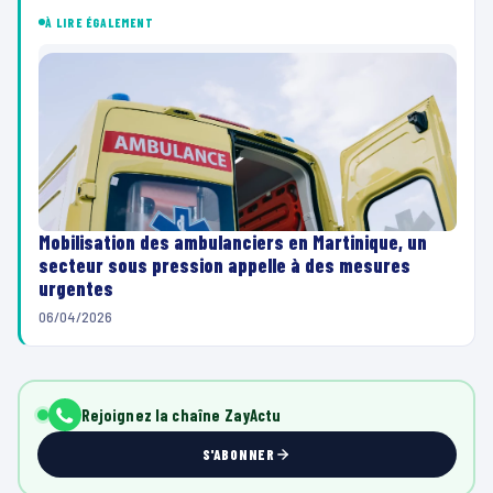
À LIRE ÉGALEMENT
Mobilisation des ambulanciers en Martinique, un
secteur sous pression appelle à des mesures
urgentes
06/04/2026
Rejoignez la chaîne ZayActu
S'ABONNER