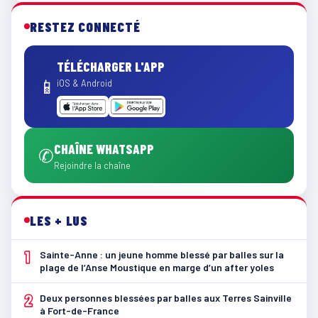
RESTEZ CONNECTÉ
TÉLÉCHARGER L'APP
📱
iOS & Android
CHAÎNE WHATSAPP
✆
Rejoindre la chaîne
LES + LUS
1
Sainte-Anne : un jeune homme blessé par balles sur la
plage de l’Anse Moustique en marge d’un after yoles
2
Deux personnes blessées par balles aux Terres Sainville
à Fort-de-France