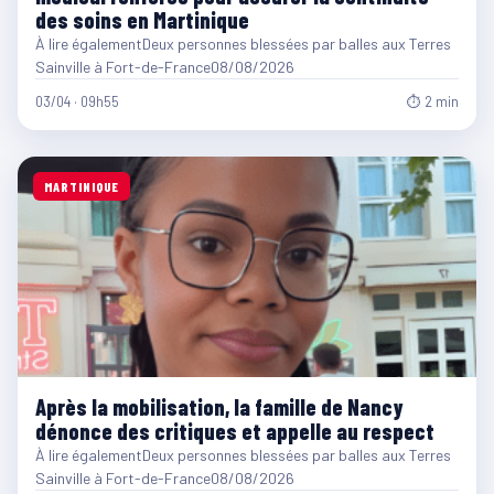
des soins en Martinique
À lire égalementDeux personnes blessées par balles aux Terres
Sainville à Fort-de-France08/08/2026
03/04 · 09h55
⏱ 2 min
MARTINIQUE
Après la mobilisation, la famille de Nancy
dénonce des critiques et appelle au respect
À lire égalementDeux personnes blessées par balles aux Terres
Sainville à Fort-de-France08/08/2026