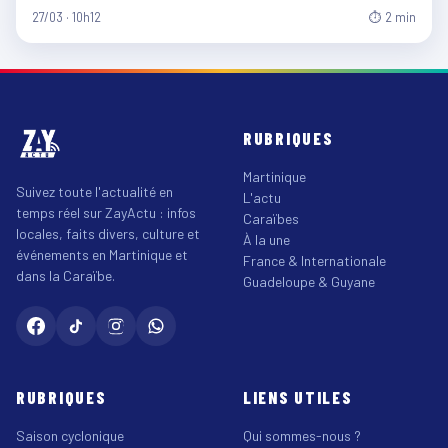
27/03 · 10h12
⏱ 2 min
RUBRIQUES
Martinique
Suivez toute l'actualité en
L'actu
temps réel sur ZayActu : infos
Caraïbes
locales, faits divers, culture et
À la une
événements en Martinique et
France & Internationale
dans la Caraïbe.
Guadeloupe & Guyane
RUBRIQUES
LIENS UTILES
Saison cyclonique
Qui sommes-nous ?