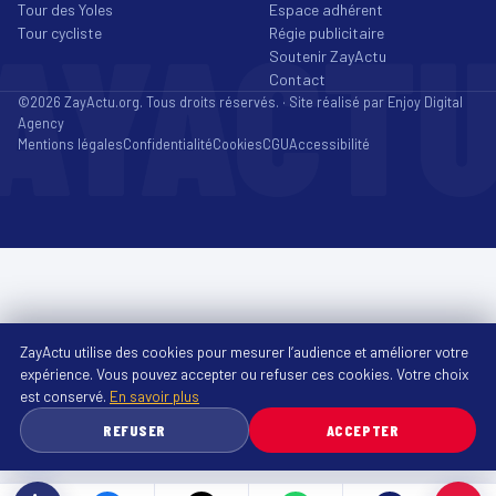
Tour des Yoles
Espace adhérent
AYACT
Tour cycliste
Régie publicitaire
Soutenir ZayActu
Contact
©2026 ZayActu.org. Tous droits réservés. · Site réalisé par
Enjoy Digital
Agency
Mentions légales
Confidentialité
Cookies
CGU
Accessibilité
ZayActu utilise des cookies pour mesurer l’audience et améliorer votre
expérience. Vous pouvez accepter ou refuser ces cookies. Votre choix
est conservé.
En savoir plus
REFUSER
ACCEPTER