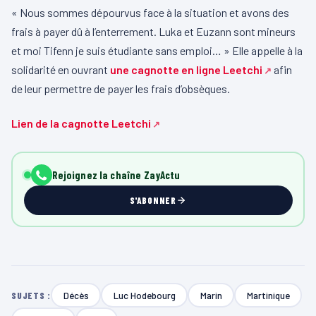
« Nous sommes dépourvus face à la situation et avons des
frais à payer dû à l’enterrement. Luka et Euzann sont mineurs
et moi Tifenn je suis étudiante sans emploi… » Elle appelle à la
solidarité en ouvrant
une cagnotte en ligne Leetchi
afin
de leur permettre de payer les frais d’obsèques.
Lien de la cagnotte Leetchi
Rejoignez la chaîne ZayActu
S'ABONNER
Décès
Luc Hodebourg
Marin
Martinique
SUJETS :