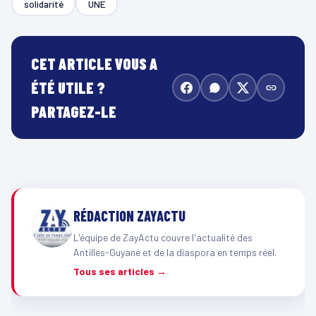
solidarité
UNE
CET ARTICLE VOUS A
ÉTÉ UTILE ?
PARTAGEZ-LE
RÉDACTION ZAYACTU
L'équipe de ZayActu couvre l'actualité des
Antilles-Guyane et de la diaspora en temps réel.
Tous ses articles →