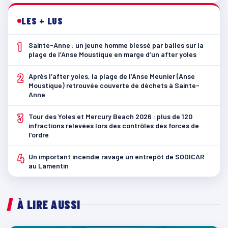
LES + LUS
1
Sainte-Anne : un jeune homme blessé par balles sur la
plage de l’Anse Moustique en marge d’un after yoles
2
Après l’after yoles, la plage de l’Anse Meunier (Anse
Moustique) retrouvée couverte de déchets à Sainte-
Anne
3
Tour des Yoles et Mercury Beach 2026 : plus de 120
infractions relevées lors des contrôles des forces de
l’ordre
4
Un important incendie ravage un entrepôt de SODICAR
au Lamentin
À LIRE AUSSI