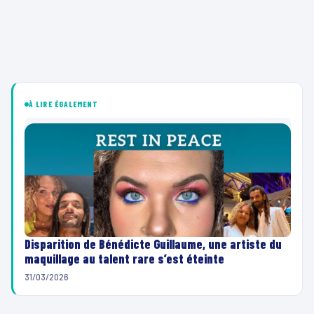
À LIRE ÉGALEMENT
Disparition de Bénédicte Guillaume, une artiste du
maquillage au talent rare s’est éteinte
31/03/2026