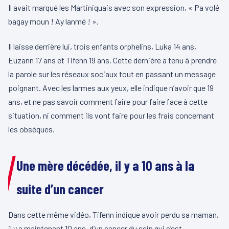
Il avait marqué les Martiniquais avec son expression, « Pa volé
bagay moun ! Ay lanmé ! ».
Il laisse derrière lui, trois enfants orphelins, Luka 14 ans,
Euzann 17 ans et Tifenn 19 ans. Cette dernière a tenu à prendre
la parole sur les réseaux sociaux tout en passant un message
poignant. Avec les larmes aux yeux, elle indique n’avoir que 19
ans, et ne pas savoir comment faire pour faire face à cette
situation, ni comment ils vont faire pour les frais concernant
les obsèques.
Une mère décédée, il y a 10 ans à la
suite d’un cancer
Dans cette même vidéo, Tifenn indique avoir perdu sa maman,
il y a maintenant 10 ans, d’un cancer du sein qui s’est