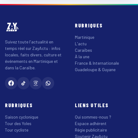
RUBRIQUES
Martinique
Suivez toute l'actualité en
L'actu
temps réel sur ZayActu : infos
Caraïbes
locales, faits divers, culture et
À la une
événements en Martinique et
France & Internationale
dans la Caraïbe.
Guadeloupe & Guyane
RUBRIQUES
LIENS UTILES
Saison cyclonique
Qui sommes-nous ?
Tour des Yoles
Espace adhérent
Tour cycliste
Régie publicitaire
Soutenir ZayActu