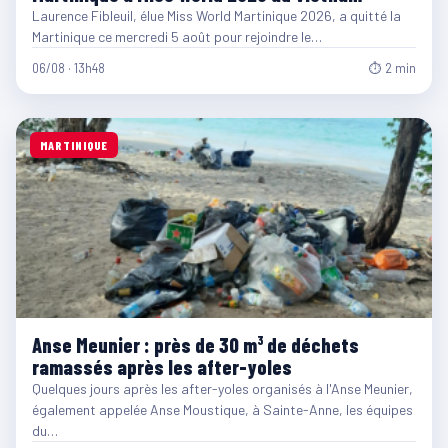
Laurence Fibleuil, élue Miss World Martinique 2026, a quitté la
Martinique ce mercredi 5 août pour rejoindre le…
06/08 · 13h48
⏱ 2 min
MARTINIQUE
Anse Meunier : près de 30 m³ de déchets
ramassés après les after-yoles
Quelques jours après les after-yoles organisés à l'Anse Meunier,
également appelée Anse Moustique, à Sainte-Anne, les équipes
du…