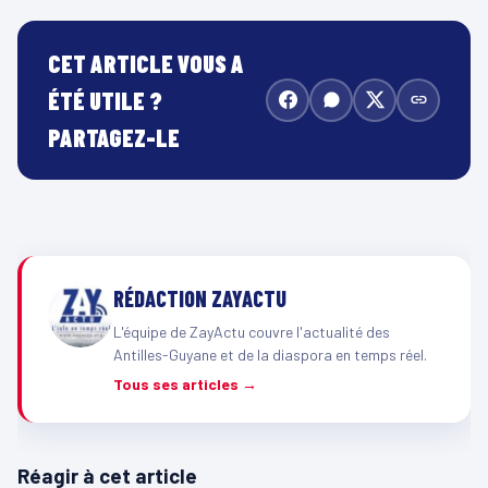
CET ARTICLE VOUS A
ÉTÉ UTILE ?
PARTAGEZ-LE
RÉDACTION ZAYACTU
L'équipe de ZayActu couvre l'actualité des
Antilles-Guyane et de la diaspora en temps réel.
Tous ses articles →
Réagir à cet article