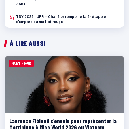
Anne
4
TDY 2026 : UFR – Chanflor remporte la 6ᵉ étape et
s’empare du maillot rouge
À LIRE AUSSI
MARTINIQUE
Laurence Fibleuil s’envole pour représenter la
Martinique à Miss World 2026 au Vietnam