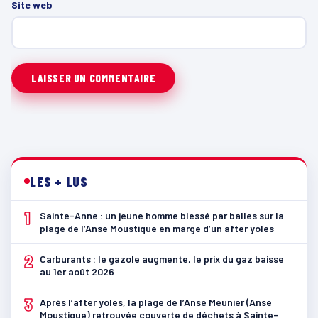
Site web
LES + LUS
1
Sainte-Anne : un jeune homme blessé par balles sur la
plage de l’Anse Moustique en marge d’un after yoles
2
Carburants : le gazole augmente, le prix du gaz baisse
au 1er août 2026
3
Après l’after yoles, la plage de l’Anse Meunier (Anse
Moustique) retrouvée couverte de déchets à Sainte-