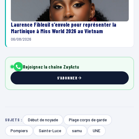
Laurence Fibleuil s’envole pour représenter la
Martinique à Miss World 2026 au Vietnam
06/08/2026
Rejoignez la chaîne ZayActu
S'ABONNER
Début de noyade
Plage corps de garde
SUJETS :
Pompiers
Sainte-Luce
samu
UNE