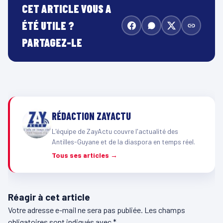
CET ARTICLE VOUS A
ÉTÉ UTILE ?
PARTAGEZ-LE
RÉDACTION ZAYACTU
L'équipe de ZayActu couvre l'actualité des
Antilles-Guyane et de la diaspora en temps réel.
Tous ses articles →
Réagir à cet article
Votre adresse e-mail ne sera pas publiée.
Les champs
obligatoires sont indiqués avec
*