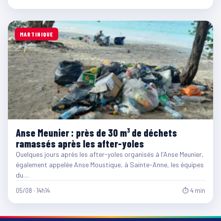
MARTINIQUE
Anse Meunier : près de 30 m³ de déchets
ramassés après les after-yoles
Quelques jours après les after-yoles organisés à l'Anse Meunier,
également appelée Anse Moustique, à Sainte-Anne, les équipes
du…
05/08 · 14h14
⏱ 4 min