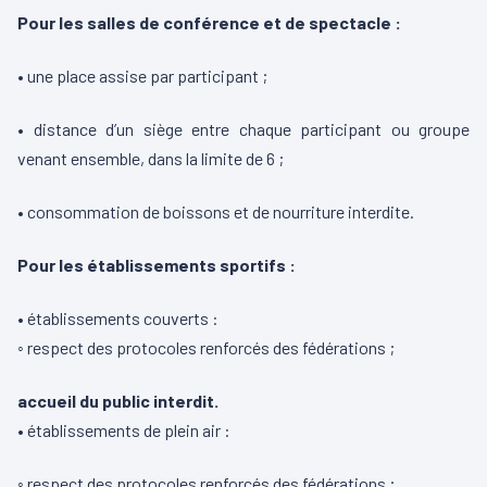
Pour les salles de conférence et de spectacle :
• une place assise par participant ;
• distance d’un siège entre chaque participant ou groupe
venant ensemble, dans la limite de 6 ;
• consommation de boissons et de nourriture interdite.
Pour les établissements sportifs :
• établissements couverts :
◦ respect des protocoles renforcés des fédérations ;
accueil du public interdit.
• établissements de plein air :
◦ respect des protocoles renforcés des fédérations ;