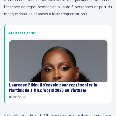
l’absence de regroupement de plus de 6 personnes et port du
masque dans les espaces à forte fréquentation ;
À LIRE ÉGALEMENT
Laurence Fibleuil s’envole pour représenter la
Martinique à Miss World 2026 au Vietnam
06/08/2026
• distribution de 260 000 masques aux centres communaux