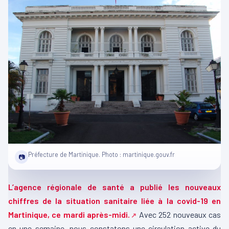
Préfecture de Martinique. Photo : martinique.gouv.fr
📷
L’agence régionale de santé a publié les nouveaux
chiffres de la situation sanitaire liée à la covid-19 en
Martinique, ce mardi après-midi.
Avec 252 nouveaux cas
en une semaine, nous constatons une circulation active du