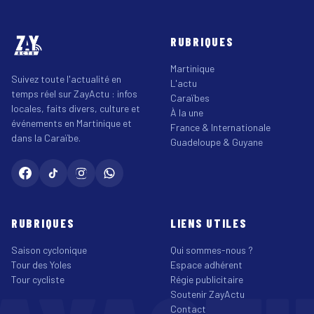
RUBRIQUES
Martinique
Suivez toute l'actualité en
L'actu
temps réel sur ZayActu : infos
Caraïbes
locales, faits divers, culture et
À la une
événements en Martinique et
France & Internationale
dans la Caraïbe.
Guadeloupe & Guyane
RUBRIQUES
LIENS UTILES
Saison cyclonique
Qui sommes-nous ?
Tour des Yoles
Espace adhérent
Tour cycliste
Régie publicitaire
Soutenir ZayActu
Contact