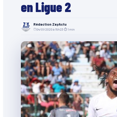
en Ligue 2
Rédaction ZayActu
04/01/2020 à 15h23
·
⏱ 1 min