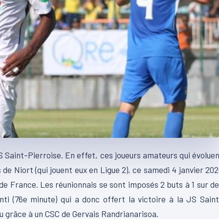
S Saint-Pierroise. En effet, ces joueurs amateurs qui évolue
 de Niort (qui jouent eux en Ligue 2), ce samedi 4 janvier 20
 de France. Les réunionnais se sont imposés 2 buts à 1 sur d
i (76e minute) qui a donc offert la victoire à la JS Sain
jeu grâce à un CSC de Gervais Randrianarisoa.