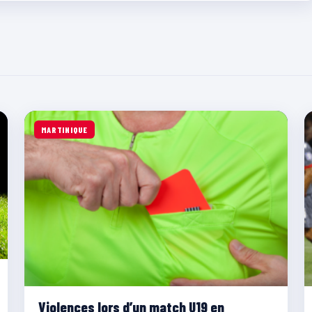
MARTINIQUE
Violences lors d’un match U19 en