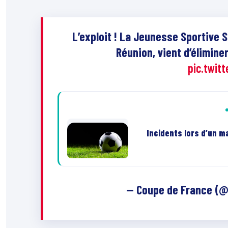
L’exploit ! La Jeunesse Sportive Sa
Réunion, vient d’éliminer
pic.twit
Incidents lors d’un ma
— Coupe de France (