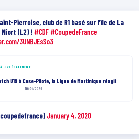
int-Pierroise, club de R1 basé sur l’île de La
 Niort (L2) !
#CDF
#CoupedeFrance
ter.com/3UNBJEsSo3
À LIRE ÉGALEMENT
tch U19 à Case-Pilote, la Ligue de Martinique réagit
10/04/2026
@coupedefrance)
January 4, 2020