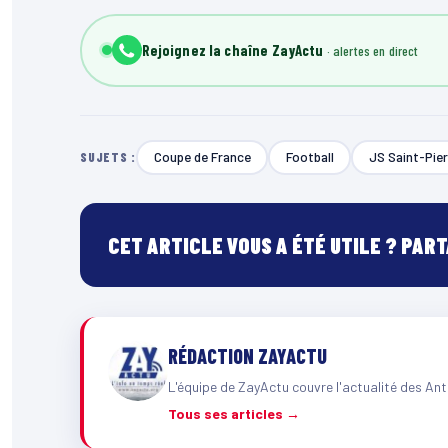
Rejoignez la chaîne ZayActu
Coupe de France
Football
JS Saint-Pier
SUJETS :
CET ARTICLE VOUS A ÉTÉ UTILE ? PAR
RÉDACTION ZAYACTU
L'équipe de ZayActu couvre l'actualité des Ant
Tous ses articles →