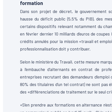
formation
Dans son projet de décret, le gouvernement sou
hausse du déficit public (5,5% du PIB), des me
certains dispositifs relevant notamment du cham
en février dernier 10 milliards d’euros de coupes
crédits annulés pour la mission «travail et emplo
professionnalisation doit y contribuer.
Selon le ministère du Travail, cette mesure marqu
à l’embauche d’alternants en contrat de profes
entreprises recrutant des demandeurs d’emploi d
80% des titulaires d’un tel contrat) ne sont pas él
des «différenciations de traitement sur le seul cri
«S’en prendre aux formations en alternance n’es