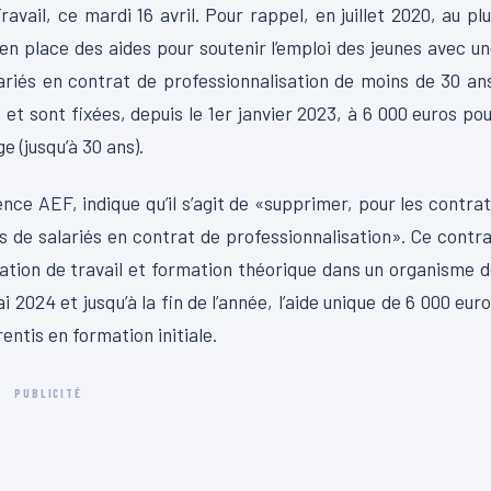
vail, ce mardi 16 avril. Pour rappel, en juillet 2020, au pl
 en place des aides pour soutenir l’emploi des jeunes avec u
riés en contrat de professionnalisation de moins de 30 an
et sont fixées, depuis le 1er janvier 2023, à 6 000 euros po
e (jusqu’à 30 ans).
ence AEF, indique qu’il s’agit de «supprimer, pour les contra
s de salariés en contrat de professionnalisation». Ce contr
ation de travail et formation théorique dans un organisme 
2024 et jusqu’à la fin de l’année, l’aide unique de 6 000 eur
ntis en formation initiale.
PUBLICITÉ