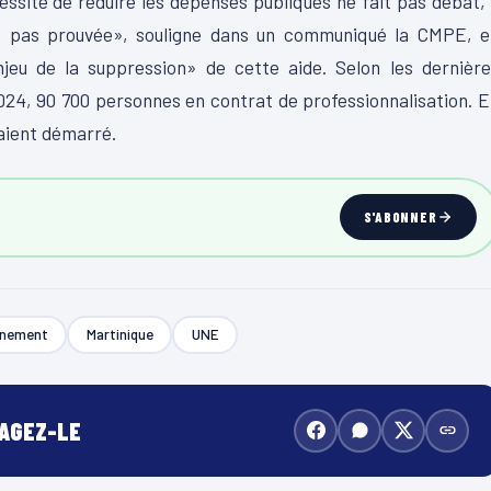
essité de réduire les dépenses publiques ne fait pas débat, 
n’est pas prouvée», souligne dans un communiqué la CMPE, 
jeu de la suppression» de cette aide. Selon les dernière
2024, 90 700 personnes en contrat de professionnalisation. 
vaient démarré.
S'ABONNER
rnement
Martinique
UNE
TAGEZ-LE