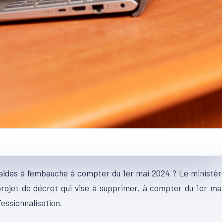
 aides à l’embauche à compter du 1er mai 2024 ? Le ministè
projet de décret qui vise à supprimer, à compter du 1er ma
fessionnalisation.