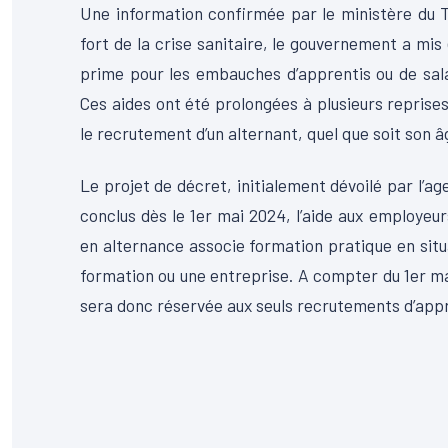
Une information confirmée par le ministère du Tra
fort de la crise sanitaire, le gouvernement a mis
prime pour les embauches d’apprentis ou de sala
Ces aides ont été prolongées à plusieurs reprises 
le recrutement d’un alternant, quel que soit son âg
Le projet de décret, initialement dévoilé par l’ag
conclus dès le 1er mai 2024, l’aide aux employeur
en alternance associe formation pratique en situ
formation ou une entreprise. A compter du 1er mai 
sera donc réservée aux seuls recrutements d’appre