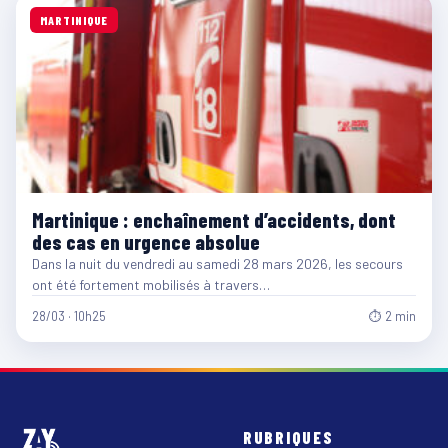
MARTINIQUE
Martinique : enchaînement d’accidents, dont
des cas en urgence absolue
Dans la nuit du vendredi au samedi 28 mars 2026, les secours
ont été fortement mobilisés à travers…
28/03 · 10h25
⏱ 2 min
RUBRIQUES