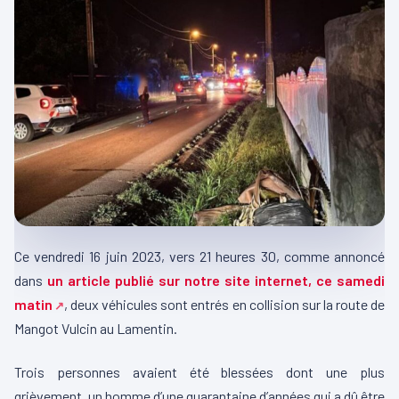
Ce vendredi 16 juin 2023, vers 21 heures 30, comme annoncé
dans
un article publié sur notre site internet, ce samedi
matin
, deux véhicules sont entrés en collision sur la route de
Mangot Vulcin au Lamentin.
Trois personnes avaient été blessées dont une plus
grièvement, un homme d’une quarantaine d’années qui a dû être