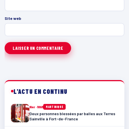
Site web
L'ACTU EN CONTINU
Hier · 10h11
MARTINIQUE
Deux personnes blessées par balles aux Terres
Sainville à Fort-de-France