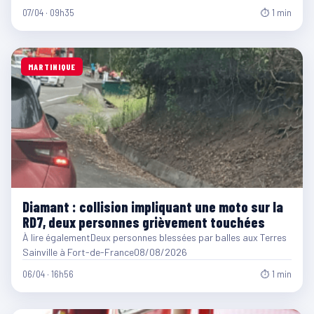
07/04 · 09h35
⏱ 1 min
MARTINIQUE
Diamant : collision impliquant une moto sur la
RD7, deux personnes grièvement touchées
À lire égalementDeux personnes blessées par balles aux Terres
Sainville à Fort-de-France08/08/2026
06/04 · 16h56
⏱ 1 min