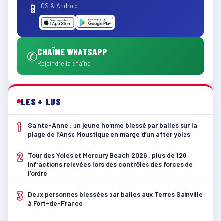
📱
iOS & Android
CHAÎNE WHATSAPP
✆
Rejoindre la chaîne
LES + LUS
1
Sainte-Anne : un jeune homme blessé par balles sur la
plage de l’Anse Moustique en marge d’un after yoles
2
Tour des Yoles et Mercury Beach 2026 : plus de 120
infractions relevées lors des contrôles des forces de
l’ordre
3
Deux personnes blessées par balles aux Terres Sainville
à Fort-de-France