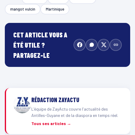
mangot vulcin
Martinique
CET ARTICLE VOUS A
ÉTÉ UTILE ?
PARTAGEZ-LE
RÉDACTION ZAYACTU
L'équipe de ZayActu couvre l'actualité des
Antilles-Guyane et de la diaspora en temps réel.
Tous ses articles →