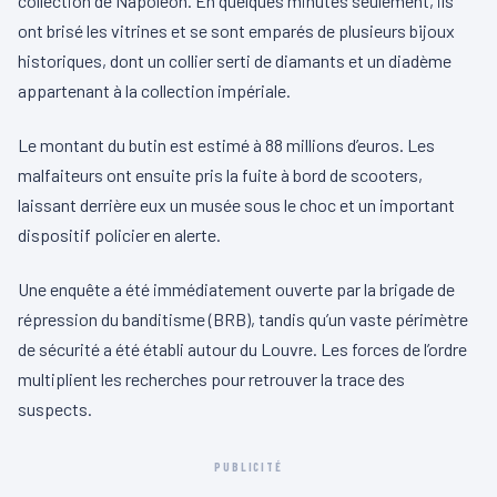
collection de Napoléon. En quelques minutes seulement, ils
ont brisé les vitrines et se sont emparés de plusieurs bijoux
historiques, dont un collier serti de diamants et un diadème
appartenant à la collection impériale.
Le montant du butin est estimé à 88 millions d’euros. Les
malfaiteurs ont ensuite pris la fuite à bord de scooters,
laissant derrière eux un musée sous le choc et un important
dispositif policier en alerte.
Une enquête a été immédiatement ouverte par la brigade de
répression du banditisme (BRB), tandis qu’un vaste périmètre
de sécurité a été établi autour du Louvre. Les forces de l’ordre
multiplient les recherches pour retrouver la trace des
suspects.
PUBLICITÉ