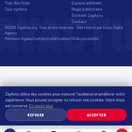
Tour des Yoles
Espace adhérent
AYACT
Tour cycliste
Régie publicitaire
Soutenir ZayActu
Contact
©2026 ZayActu.org. Tous droits réservés. · Site réalisé par
Enjoy Digital
Agency
Mentions légales
Confidentialité
Cookies
CGU
Accessibilité
ZayActu utilise des cookies pour mesurer l’audience et améliorer votre
expérience. Vous pouvez accepter ou refuser ces cookies. Votre choix
est conservé.
En savoir plus
REFUSER
ACCEPTER