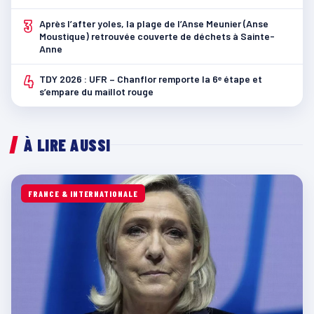
3
Après l’after yoles, la plage de l’Anse Meunier (Anse
Moustique) retrouvée couverte de déchets à Sainte-
Anne
4
TDY 2026 : UFR – Chanflor remporte la 6ᵉ étape et
s’empare du maillot rouge
À LIRE AUSSI
FRANCE & INTERNATIONALE