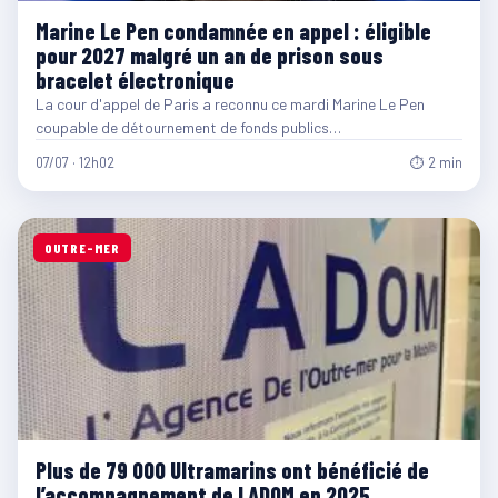
Marine Le Pen condamnée en appel : éligible
pour 2027 malgré un an de prison sous
bracelet électronique
La cour d'appel de Paris a reconnu ce mardi Marine Le Pen
coupable de détournement de fonds publics…
07/07 · 12h02
⏱ 2 min
OUTRE-MER
Plus de 79 000 Ultramarins ont bénéficié de
l’accompagnement de LADOM en 2025