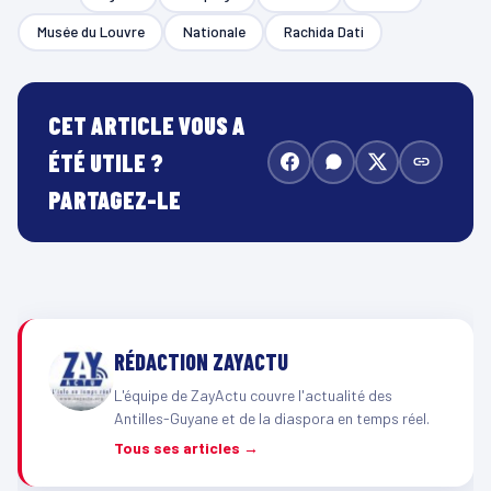
Musée du Louvre
Nationale
Rachida Dati
CET ARTICLE VOUS A
ÉTÉ UTILE ?
PARTAGEZ-LE
RÉDACTION ZAYACTU
L'équipe de ZayActu couvre l'actualité des
Antilles-Guyane et de la diaspora en temps réel.
Tous ses articles →