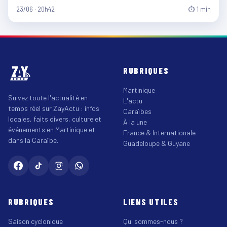
23/06 · 20h42
⏱ 1 min
RUBRIQUES
Martinique
Suivez toute l'actualité en
L'actu
temps réel sur ZayActu : infos
Caraïbes
locales, faits divers, culture et
À la une
événements en Martinique et
France & Internationale
dans la Caraïbe.
Guadeloupe & Guyane
RUBRIQUES
LIENS UTILES
Saison cyclonique
Qui sommes-nous ?