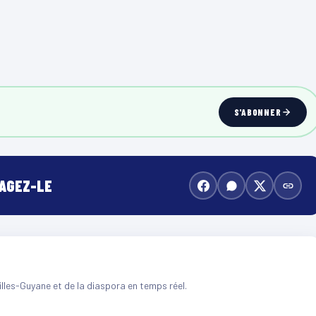
S'ABONNER
TAGEZ-LE
illes-Guyane et de la diaspora en temps réel.