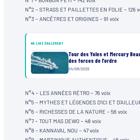
N°2 – STRASS ET PAILLETTES EN FOLIE – 126 v
N°3 – ANCÊTRES ET ORIGINES – 91 voix
À LIRE ÉGALEMENT
Tour des Yoles et Mercury Beac
des forces de l’ordre
04/08/2026
N°4 – LES ANNÉES RÉTRO – 76 voix
N°5 – MYTHES ET LÉGENDES D’ICI ET D’AILLEUR
N°6 – RICHESSES DE LA NATURE – 56 voix
N°7 – TOUT MAS DEWO – 48 voix
N°8 – KANNAVAL NOU – 47 voix
N°9 – MARTINIQUE AUTHENTIQUE – 46 voix