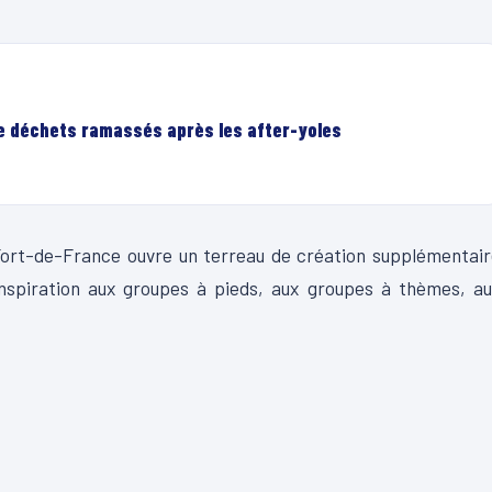
de déchets ramassés après les after-yoles
e Fort-de-France ouvre un terreau de création supplémentai
nspiration aux groupes à pieds, aux groupes à thèmes, au