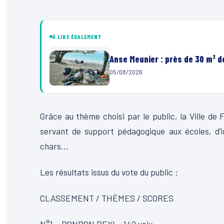
À LIRE ÉGALEMENT
Anse Meunier : près de 30 m³ 
05/08/2026
Grâce au thème choisi par le public, la Ville d
servant de support pédagogique aux écoles, d’i
chars…
Les résultats issus du vote du public :
CLASSEMENT / THÈMES / SCORES
N°1 – BONBON PEYI – 142 voix