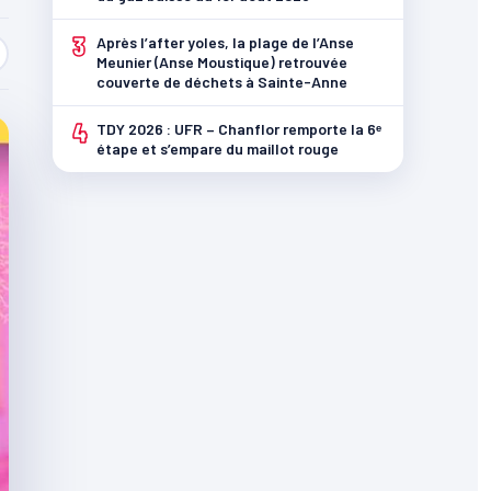
3
Après l’after yoles, la plage de l’Anse
Meunier (Anse Moustique) retrouvée
couverte de déchets à Sainte-Anne
4
TDY 2026 : UFR – Chanflor remporte la 6ᵉ
étape et s’empare du maillot rouge