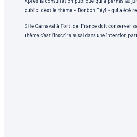
Après la consultation publique qui a permis au ju
public, c’est le thème « Bonbon Péyi » qui a été r
Si le Carnaval à Fort-de-France doit conserver sa
thème c’est l’inscrire aussi dans une intention pat