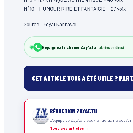
N°10 – HUMOUR RIRE ET FANTAISIE – 27 voix
Source : Foyal Kannaval
Rejoignez la chaîne ZayActu
CET ARTICLE VOUS A ÉTÉ UTILE ? PAR
RÉDACTION ZAYACTU
L'équipe de ZayActu couvre l'actualité des Ant
Tous ses articles →