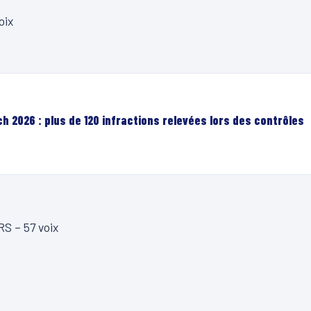
oix
h 2026 : plus de 120 infractions relevées lors des contrôles
S – 57 voix