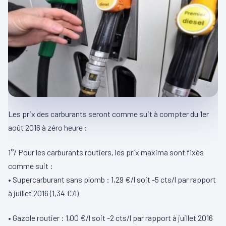
Les prix des carburants seront comme suit à compter du 1er
août 2016 à zéro heure :
1°/ Pour les carburants routiers, les prix maxima sont fixés
comme suit :
• Supercarburant sans plomb : 1,29 €/l soit -5 cts/l par rapport
à juillet 2016 (1,34 €/l)
• Gazole routier : 1,00 €/l soit -2 cts/l par rapport à juillet 2016