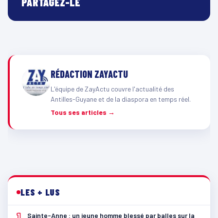
PARTAGEZ-LE
RÉDACTION ZAYACTU
L'équipe de ZayActu couvre l'actualité des
Antilles-Guyane et de la diaspora en temps réel.
Tous ses articles →
LES + LUS
1
Sainte-Anne : un jeune homme blessé par balles sur la