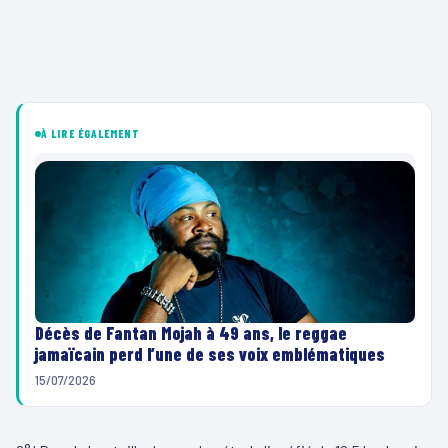
À LIRE ÉGALEMENT
Décès de Fantan Mojah à 49 ans, le reggae
jamaïcain perd l’une de ses voix emblématiques
15/07/2026