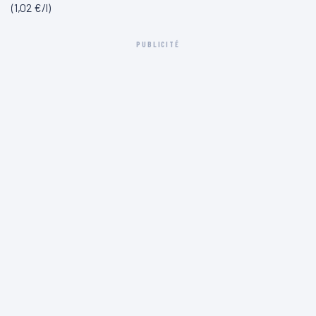
(1,02 €/l)
PUBLICITÉ