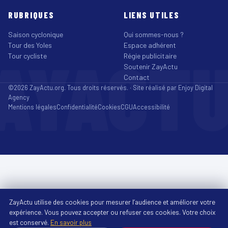
RUBRIQUES
LIENS UTILES
Saison cyclonique
Qui sommes-nous ?
Tour des Yoles
Espace adhérent
AYACT
Tour cycliste
Régie publicitaire
Soutenir ZayActu
Contact
©2026 ZayActu.org. Tous droits réservés. · Site réalisé par
Enjoy Digital
Agency
Mentions légales
Confidentialité
Cookies
CGU
Accessibilité
ZayActu utilise des cookies pour mesurer l’audience et améliorer votre
expérience. Vous pouvez accepter ou refuser ces cookies. Votre choix
est conservé.
En savoir plus