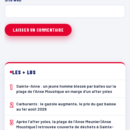
LES + LUS
1
Sainte-Anne : un jeune homme blessé par balles sur la
plage de l’Anse Moustique en marge d’un after yoles
2
Carburants : le gazole augmente, le prix du gaz baisse
au 1er août 2026
3
Après l’after yoles, la plage de l’Anse Meunier (Anse
Moustique) retrouvée couverte de déchets à Sainte-