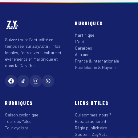
RUBRIQUES
Martinique
Suivez toute l'actualité en
L'actu
temps réel sur ZayActu : infos
Caraïbes
locales, faits divers, culture et
À la une
événements en Martinique et
France & Internationale
dans la Caraïbe.
Guadeloupe & Guyane
RUBRIQUES
LIENS UTILES
Saison cyclonique
Qui sommes-nous ?
Tour des Yoles
Espace adhérent
Tour cycliste
Régie publicitaire
Soutenir ZayActu