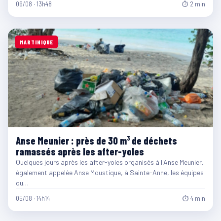
06/08 · 13h48
⏱ 2 min
MARTINIQUE
Anse Meunier : près de 30 m³ de déchets
ramassés après les after-yoles
Quelques jours après les after-yoles organisés à l'Anse Meunier,
également appelée Anse Moustique, à Sainte-Anne, les équipes
du…
05/08 · 14h14
⏱ 4 min