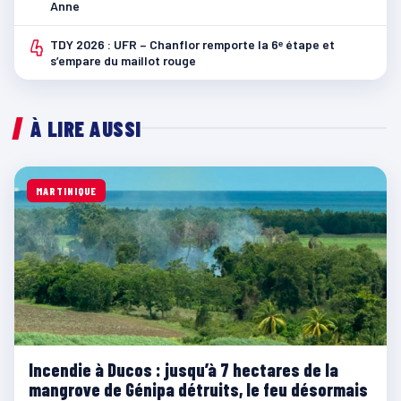
Anne
4
TDY 2026 : UFR – Chanflor remporte la 6ᵉ étape et
s’empare du maillot rouge
À LIRE AUSSI
MARTINIQUE
Incendie à Ducos : jusqu’à 7 hectares de la
mangrove de Génipa détruits, le feu désormais