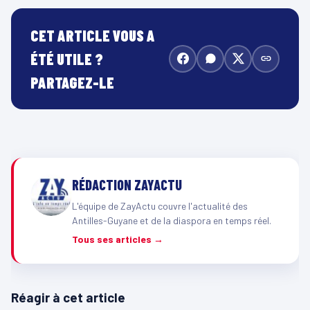
CET ARTICLE VOUS A
ÉTÉ UTILE ?
PARTAGEZ-LE
RÉDACTION ZAYACTU
L'équipe de ZayActu couvre l'actualité des
Antilles-Guyane et de la diaspora en temps réel.
Tous ses articles →
Réagir à cet article