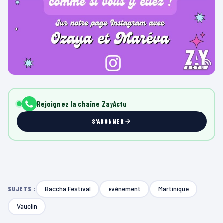
Rejoignez la chaîne ZayActu
S'ABONNER
Baccha Festival
évènement
Martinique
SUJETS :
Vauclin