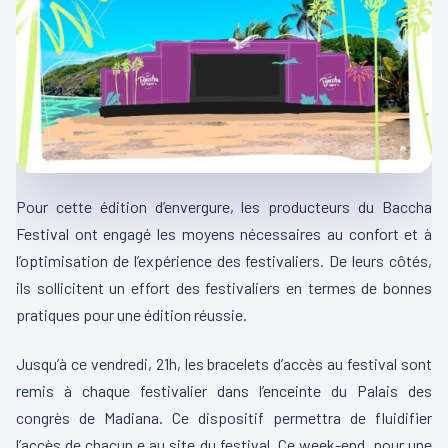
Pour cette édition d’envergure, les producteurs du Baccha
Festival ont engagé les moyens nécessaires au confort et à
l’optimisation de l’expérience des festivaliers. De leurs côtés,
ils sollicitent un effort des festivaliers en termes de bonnes
pratiques pour une édition réussie.
Jusqu’à ce vendredi, 21h, les bracelets d’accès au festival sont
remis à chaque festivalier dans l’enceinte du Palais des
congrès de Madiana. Ce dispositif permettra de fluidifier
l’accès de chacun.e au site du festival. Ce week-end, pour une