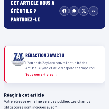
CET ARTICLE VOUS A
ÉTÉ UTILE ?
PARTAGEZ-LE
RÉDACTION ZAYACTU
L'équipe de ZayActu couvre l'actualité des
Antilles-Guyane et de la diaspora en temps réel.
Tous ses articles →
Réagir à cet article
Votre adresse e-mail ne sera pas publiée.
Les champs
obligatoires sont indiqués avec
*