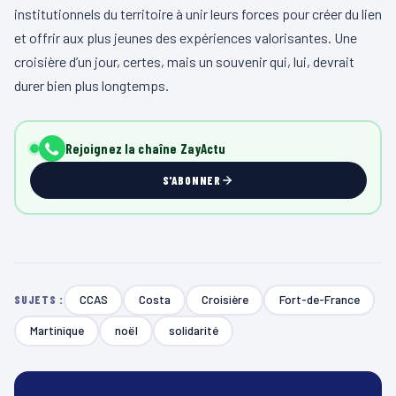
institutionnels du territoire à unir leurs forces pour créer du lien
et offrir aux plus jeunes des expériences valorisantes. Une
croisière d’un jour, certes, mais un souvenir qui, lui, devrait
durer bien plus longtemps.
Rejoignez la chaîne ZayActu
S'ABONNER
CCAS
Costa
Croisière
Fort-de-France
SUJETS :
Martinique
noël
solidarité