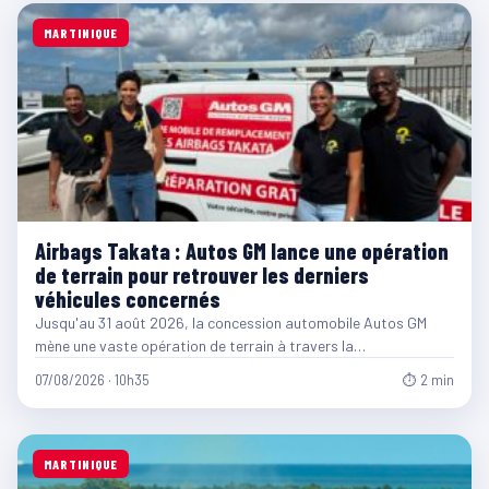
MARTINIQUE
Airbags Takata : Autos GM lance une opération
de terrain pour retrouver les derniers
véhicules concernés
Jusqu'au 31 août 2026, la concession automobile Autos GM
mène une vaste opération de terrain à travers la…
07/08/2026 · 10h35
⏱ 2 min
MARTINIQUE