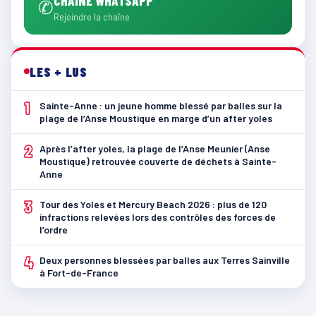
CHAÎNE WHATSAPP
✆
Rejoindre la chaîne
LES + LUS
1
Sainte-Anne : un jeune homme blessé par balles sur la
plage de l’Anse Moustique en marge d’un after yoles
2
Après l’after yoles, la plage de l’Anse Meunier (Anse
Moustique) retrouvée couverte de déchets à Sainte-
Anne
3
Tour des Yoles et Mercury Beach 2026 : plus de 120
infractions relevées lors des contrôles des forces de
l’ordre
4
Deux personnes blessées par balles aux Terres Sainville
à Fort-de-France