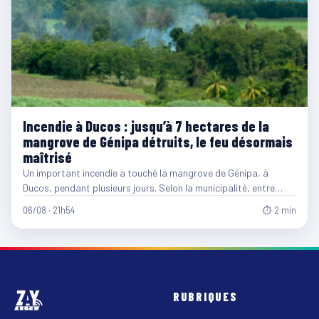
Incendie à Ducos : jusqu’à 7 hectares de la
mangrove de Génipa détruits, le feu désormais
maîtrisé
Un important incendie a touché la mangrove de Génipa, à
Ducos, pendant plusieurs jours. Selon la municipalité, entre…
06/08 · 21h54
⏱ 2 min
RUBRIQUES