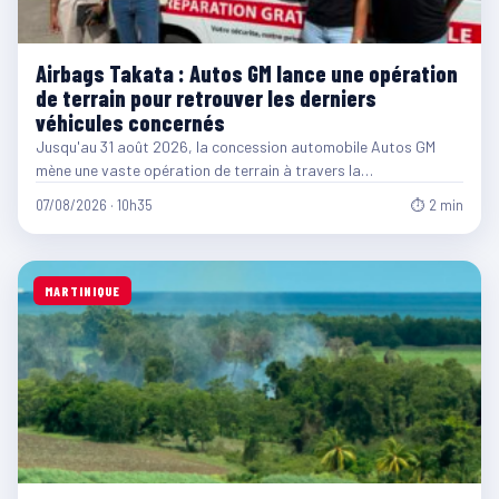
Airbags Takata : Autos GM lance une opération
de terrain pour retrouver les derniers
véhicules concernés
Jusqu'au 31 août 2026, la concession automobile Autos GM
mène une vaste opération de terrain à travers la…
07/08/2026 · 10h35
⏱ 2 min
MARTINIQUE