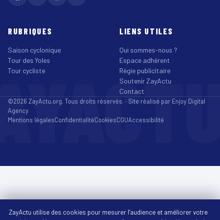
RUBRIQUES
LIENS UTILES
Saison cyclonique
Qui sommes-nous ?
Tour des Yoles
Espace adhérent
AYACT
Tour cycliste
Régie publicitaire
Soutenir ZayActu
Contact
©2026 ZayActu.org. Tous droits réservés. · Site réalisé par
Enjoy Digital
Agency
Mentions légales
Confidentialité
Cookies
CGU
Accessibilité
ZayActu utilise des cookies pour mesurer l’audience et améliorer votre