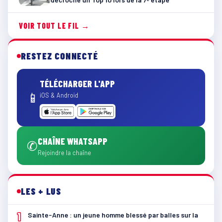
VOIR TOUT LE FIL →
RESTEZ CONNECTÉ
TÉLÉCHARGER L'APP
📱
iOS & Android
CHAÎNE WHATSAPP
✆
Rejoindre la chaîne
LES + LUS
1
Sainte-Anne : un jeune homme blessé par balles sur la