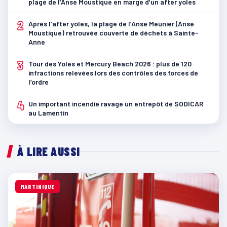
plage de l’Anse Moustique en marge d’un after yoles
2
Après l’after yoles, la plage de l’Anse Meunier (Anse
Moustique) retrouvée couverte de déchets à Sainte-
Anne
3
Tour des Yoles et Mercury Beach 2026 : plus de 120
infractions relevées lors des contrôles des forces de
l’ordre
4
Un important incendie ravage un entrepôt de SODICAR
au Lamentin
À LIRE AUSSI
MARTINIQUE