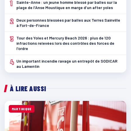
1
Sainte-Anne : un jeune homme blessé par balles sur la
plage de l’Anse Moustique en marge d’un after yoles
2
Deux personnes blessées par balles aux Terres Sainville
à Fort-de-France
3
Tour des Yoles et Mercury Beach 2026 : plus de 120
infractions relevées lors des contrôles des forces de
l’ordre
4
Un important incendie ravage un entrepôt de SODICAR
au Lamentin
À LIRE AUSSI
MARTINIQUE