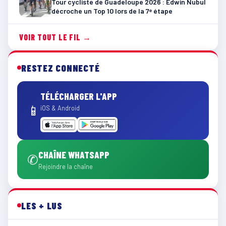
Tour cycliste de Guadeloupe 2026 : Edwin Nubul
décroche un Top 10 lors de la 7ᵉ étape
VOIR TOUT LE FIL →
RESTEZ CONNECTÉ
TÉLÉCHARGER L'APP
📱
iOS & Android
CHAÎNE WHATSAPP
✆
Rejoindre la chaîne
LES + LUS