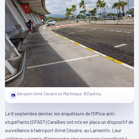
Aéroport Aimé Césaire en Martinique. ©ZayActu
📷
Le 6 septembre dernier, les enquêteurs de l’Office anti-
stupéfiants (OFAST) Caraïbes ont mis en place un dispositif de
surveillance à l’aéroport Aimé Césaire, au Lamentin. Leur
vigilance a permis d’intercepter cinq passeurs s’apprêtant à