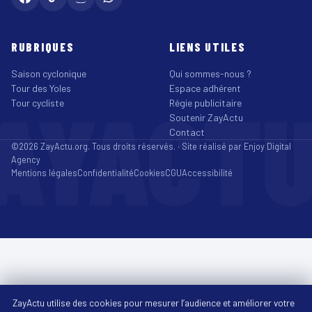
RUBRIQUES
LIENS UTILES
Saison cyclonique
Qui sommes-nous ?
Tour des Yoles
Espace adhérent
AYACT
Tour cycliste
Régie publicitaire
Soutenir ZayActu
Contact
©2026 ZayActu.org. Tous droits réservés. · Site réalisé par
Enjoy Digital
Agency
Mentions légales
Confidentialité
Cookies
CGU
Accessibilité
ZayActu utilise des cookies pour mesurer l’audience et améliorer votre