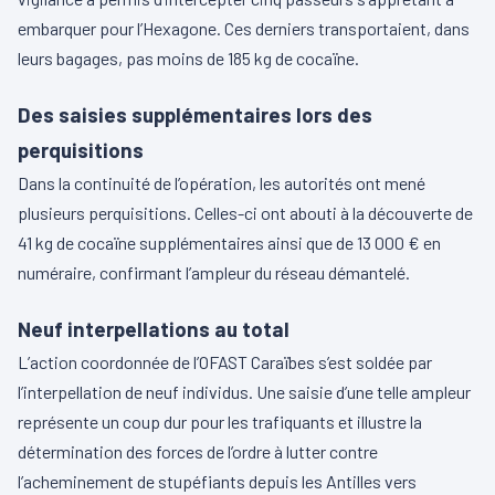
embarquer pour l’Hexagone. Ces derniers transportaient, dans
leurs bagages, pas moins de 185 kg de cocaïne.
Des saisies supplémentaires lors des
perquisitions
Dans la continuité de l’opération, les autorités ont mené
plusieurs perquisitions. Celles-ci ont abouti à la découverte de
41 kg de cocaïne supplémentaires ainsi que de 13 000 € en
numéraire, confirmant l’ampleur du réseau démantelé.
Neuf interpellations au total
L’action coordonnée de l’OFAST Caraïbes s’est soldée par
l’interpellation de neuf individus. Une saisie d’une telle ampleur
représente un coup dur pour les trafiquants et illustre la
détermination des forces de l’ordre à lutter contre
l’acheminement de stupéfiants depuis les Antilles vers