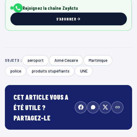
Rejoignez la chaîne ZayActu
S'ABONNER
aéroport
Aimé Césaire
Martinique
SUJETS :
police
produits stupéfiants
UNE
CET ARTICLE VOUS A
ÉTÉ UTILE ?
PARTAGEZ-LE