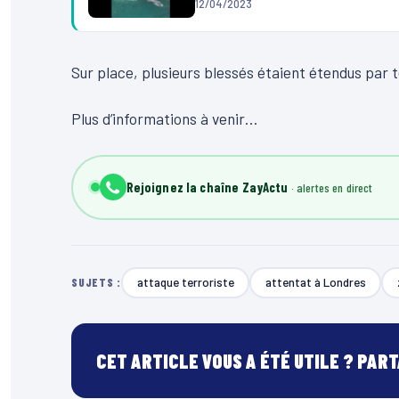
12/04/2023
Sur place, plusieurs blessés étaient étendus par 
Plus d’informations à venir…
Rejoignez la chaîne ZayActu
attaque terroriste
attentat à Londres
SUJETS :
CET ARTICLE VOUS A ÉTÉ UTILE ? PAR