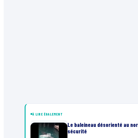
À LIRE ÉGALEMENT
Le baleineau désorienté au nor
sécurité