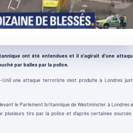
annique ont été entendues et il s’agirait d’une attaqu
ouché par balles par la police.
ni) une attaque terroriste s’est produite à Londres just
e devant le Parlement britannique de Westminster à Londres 
ar plusieurs tirs par la police et d’après certaines sources 