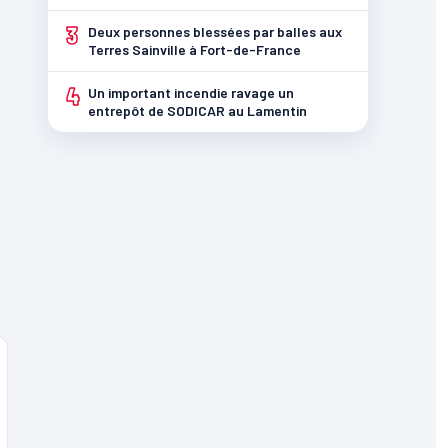
3
Deux personnes blessées par balles aux
Terres Sainville à Fort-de-France
4
Un important incendie ravage un
entrepôt de SODICAR au Lamentin