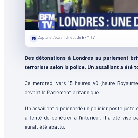
Capture d'écran direct de BFM TV
📷
Des détonations à Londres au parlement brit
terroriste selon la police. Un assaillant a été t
Ce mercredi vers 15 heures 40 (heure Royaume-U
devant le Parlement britannique.
Un assaillant a poignardé un policier posté just
a tenté de pénétrer à l’intérieur. Il a été visé p
aurait été abattu.