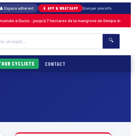
👤 Espace adhérent
📱 APP & WHATSAPP
Envoyer une info
die à Ducos : jusqu’à 7 hectares de la mangrove de Génipa détruits, le fe
🔍
TOUR CYCLISTE
CONTACT