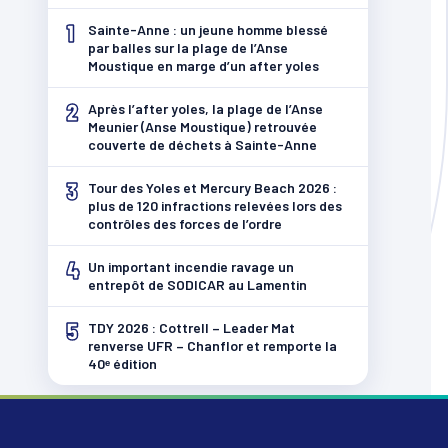
1
Sainte-Anne : un jeune homme blessé
par balles sur la plage de l’Anse
Moustique en marge d’un after yoles
2
Après l’after yoles, la plage de l’Anse
Meunier (Anse Moustique) retrouvée
couverte de déchets à Sainte-Anne
3
Tour des Yoles et Mercury Beach 2026 :
plus de 120 infractions relevées lors des
contrôles des forces de l’ordre
4
Un important incendie ravage un
entrepôt de SODICAR au Lamentin
5
TDY 2026 : Cottrell – Leader Mat
renverse UFR – Chanflor et remporte la
40ᵉ édition