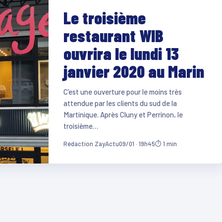
Le troisième
restaurant WIB
ouvrira le lundi 13
janvier 2020 au Marin
C’est une ouverture pour le moins très
attendue par les clients du sud de la
Martinique. Après Cluny et Perrinon, le
troisième…
Rédaction ZayActu
09/01 · 19h45
⏱ 1 min