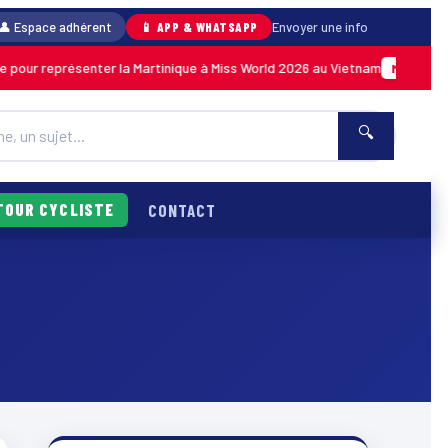
👤 Espace adhérent
📱 APP & WHATSAPP
Envoyer une info
pour représenter la Martinique à Miss World 2026 au Vietnam
MARTINIQUE
🔍
TOUR CYCLISTE
CONTACT