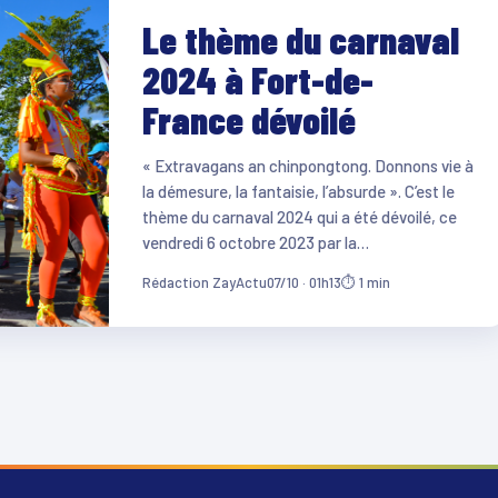
Le thème du carnaval
2024 à Fort-de-
France dévoilé
« Extravagans an chinpongtong. Donnons vie à
la démesure, la fantaisie, l’absurde ». C’est le
thème du carnaval 2024 qui a été dévoilé, ce
vendredi 6 octobre 2023 par la…
Rédaction ZayActu
07/10 · 01h13
⏱ 1 min