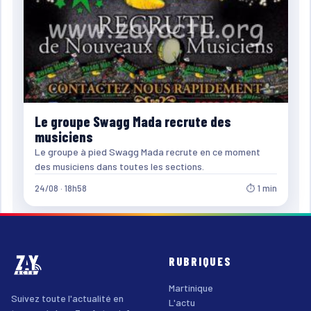
Le groupe Swagg Mada recrute des
musiciens
Le groupe à pied Swagg Mada recrute en ce moment
des musiciens dans toutes les sections.
24/08 · 18h58
⏱ 1 min
RUBRIQUES
Martinique
Suivez toute l'actualité en
L'actu