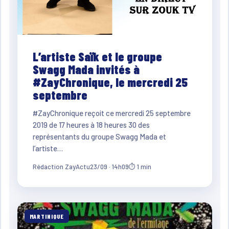
L’artiste Saïk et le groupe
Swagg Mada invités à
#ZayChronique, le mercredi 25
septembre
#ZayChronique reçoit ce mercredi 25 septembre
2019 de 17 heures à 18 heures 30 des
représentants du groupe Swagg Mada et
l’artiste…
Rédaction ZayActu
23/09 · 14h09
⏱ 1 min
MARTINIQUE