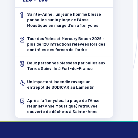
1
Sainte-Anne : un jeune homme blessé
par balles sur la plage de l’Anse
Moustique en marge d’un after yoles
2
Tour des Yoles et Mercury Beach 2026 :
plus de 120 infractions relevées lors des
contrôles des forces de l’ordre
3
Deux personnes blessées par balles aux
Terres Sainville à Fort-de-France
4
Un important incendie ravage un
entrepôt de SODICAR au Lamentin
5
Après l’after yoles, la plage de l’Anse
Meunier (Anse Moustique) retrouvée
couverte de déchets à Sainte-Anne