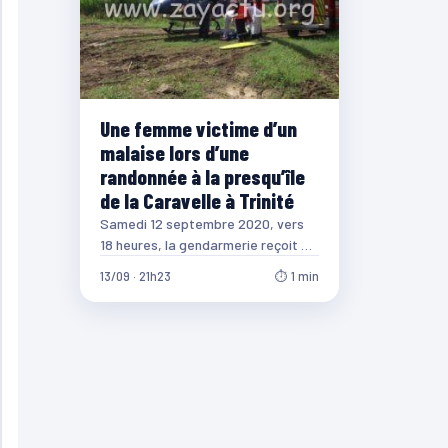
Une femme victime d’un
malaise lors d’une
randonnée à la presqu’île
de la Caravelle à Trinité
Samedi 12 septembre 2020, vers
18 heures, la gendarmerie reçoit un
appel de détresse de 3
13/09 · 21h23
⏱ 1 min
randonneurs (1…