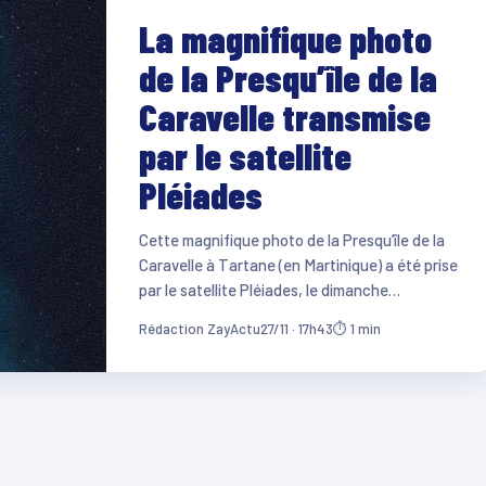
La magnifique photo
de la Presqu’île de la
Caravelle transmise
par le satellite
Pléiades
Cette magnifique photo de la Presqu’île de la
Caravelle à Tartane (en Martinique) a été prise
par le satellite Pléiades, le dimanche…
Rédaction ZayActu
27/11 · 17h43
⏱ 1 min