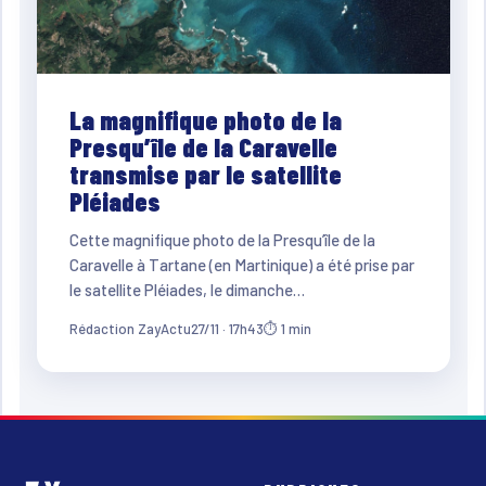
La magnifique photo de la
Presqu’île de la Caravelle
transmise par le satellite
Pléiades
Cette magnifique photo de la Presqu’île de la
Caravelle à Tartane (en Martinique) a été prise par
le satellite Pléiades, le dimanche…
Rédaction ZayActu
27/11 · 17h43
⏱ 1 min