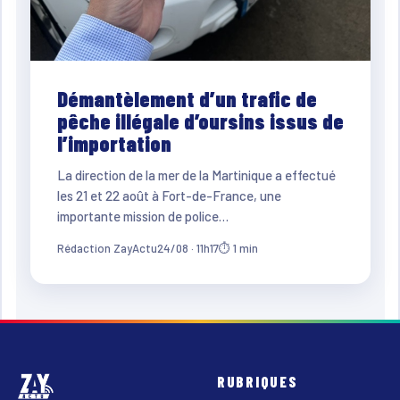
Démantèlement d’un trafic de
pêche illégale d’oursins issus de
l’importation
La direction de la mer de la Martinique a effectué
les 21 et 22 août à Fort-de-France, une
importante mission de police…
Rédaction ZayActu
24/08 · 11h17
⏱ 1 min
RUBRIQUES