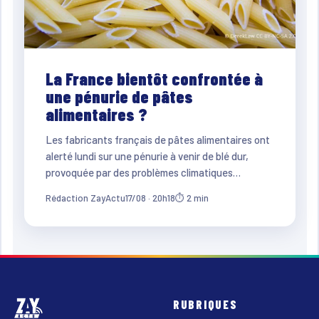
La France bientôt confrontée à
une pénurie de pâtes
alimentaires ?
Les fabricants français de pâtes alimentaires ont
alerté lundi sur une pénurie à venir de blé dur,
provoquée par des problèmes climatiques…
Rédaction ZayActu
17/08 · 20h18
⏱ 2 min
RUBRIQUES