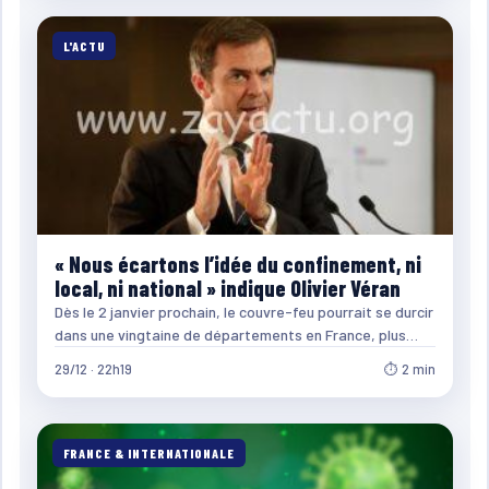
L'ACTU
« Nous écartons l’idée du confinement, ni
local, ni national » indique Olivier Véran
Dès le 2 janvier prochain, le couvre-feu pourrait se durcir
dans une vingtaine de départements en France, plus…
29/12 · 22h19
⏱ 2 min
FRANCE & INTERNATIONALE