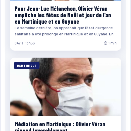
Pour Jean-Luc Mélanchon, Olivier Véran
empêche les fêtes de Noël et jour de l’an
en Martinique et en Guyane
La semaine dernière, on apprenait que l’état d’urgence
sanitaire a été prolongé en Martinique et en Guyane. En…
04/11 · 13h53
⏱ 1 min
MARTINIQUE
Médiation en Martinique : Olivier Véran
répond favorablement