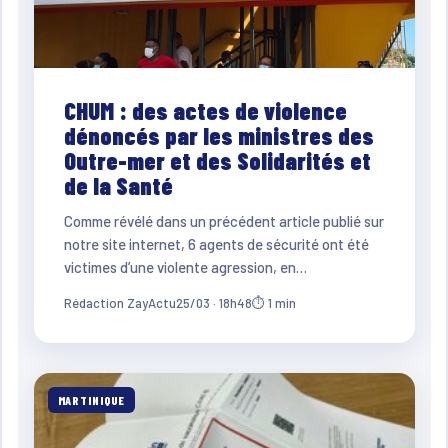
CHUM : des actes de violence
dénoncés par les ministres des
Outre-mer et des Solidarités et
de la Santé
Comme révélé dans un précédent article publié sur
notre site internet, 6 agents de sécurité ont été
victimes d’une violente agression, en…
Rédaction ZayActu
25/03 · 18h48
⏱ 1 min
MARTINIQUE