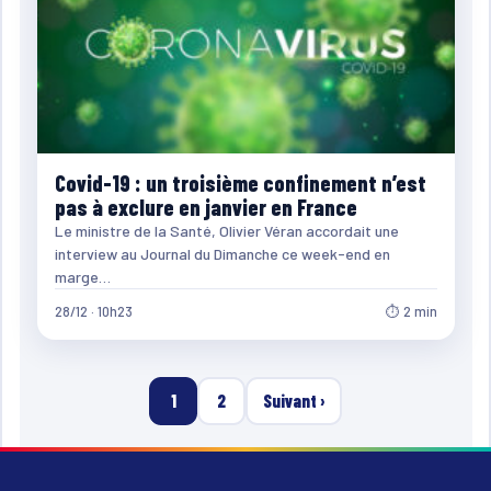
Covid-19 : un troisième confinement n’est
pas à exclure en janvier en France
Le ministre de la Santé, Olivier Véran accordait une
interview au Journal du Dimanche ce week-end en
marge…
28/12 · 10h23
⏱ 2 min
1
2
Suivant ›