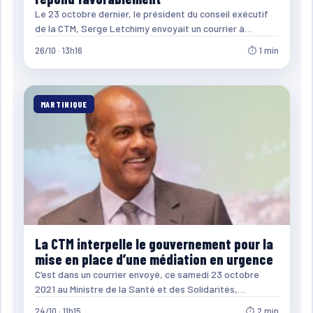
Le 23 octobre dernier, le président du conseil exécutif
de la CTM, Serge Letchimy envoyait un courrier à…
26/10 · 13h16
⏱ 1 min
MARTINIQUE
La CTM interpelle le gouvernement pour la
mise en place d’une médiation en urgence
C’est dans un courrier envoyé, ce samedi 23 octobre
2021 au Ministre de la Santé et des Solidarités,…
24/10 · 11h15
⏱ 2 min