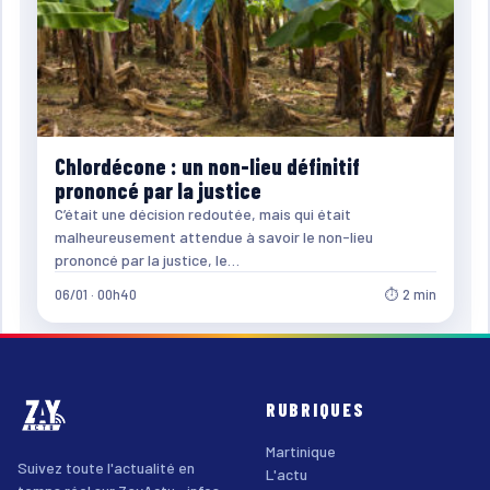
Chlordécone : un non-lieu définitif
prononcé par la justice
C’était une décision redoutée, mais qui était
malheureusement attendue à savoir le non-lieu
prononcé par la justice, le…
06/01 · 00h40
⏱ 2 min
RUBRIQUES
Martinique
Suivez toute l'actualité en
L'actu