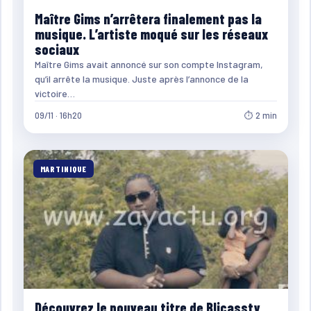
Maître Gims n’arrêtera finalement pas la
musique. L’artiste moqué sur les réseaux
sociaux
Maître Gims avait annoncé sur son compte Instagram,
qu’il arrête la musique. Juste après l’annonce de la
victoire…
09/11 · 16h20
⏱ 2 min
MARTINIQUE
Découvrez le nouveau titre de Blicassty