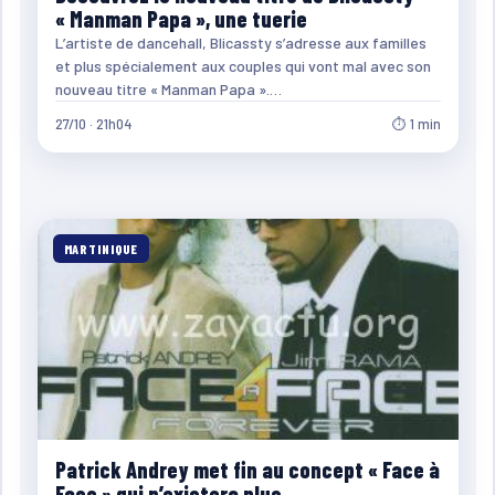
« Manman Papa », une tuerie
L’artiste de dancehall, Blicassty s’adresse aux familles
et plus spécialement aux couples qui vont mal avec son
nouveau titre « Manman Papa ».…
27/10 · 21h04
⏱ 1 min
MARTINIQUE
Patrick Andrey met fin au concept « Face à
Face » qui n’existera plus