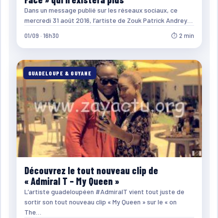
Dans un message publié sur les réseaux sociaux, ce
mercredi 31 août 2016, l’artiste de Zouk Patrick Andrey…
01/09 · 16h30
⏱ 2 min
GUADELOUPE & GUYANE
Découvrez le tout nouveau clip de
« Admiral T – My Queen »
L’artiste guadeloupéen #AdmiralT vient tout juste de
sortir son tout nouveau clip « My Queen » sur le « on
The…