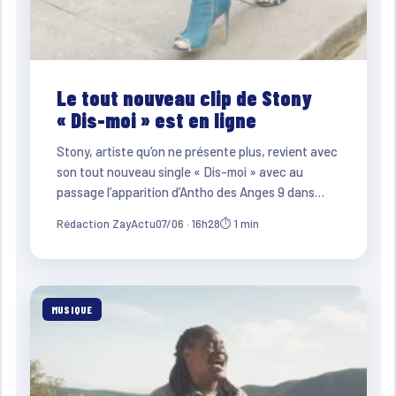
Le tout nouveau clip de Stony
« Dis-moi » est en ligne
Stony, artiste qu’on ne présente plus, revient avec
son tout nouveau single « Dis-moi » avec au
passage l’apparition d’Antho des Anges 9 dans…
Rédaction ZayActu
07/06 · 16h28
⏱ 1 min
MUSIQUE