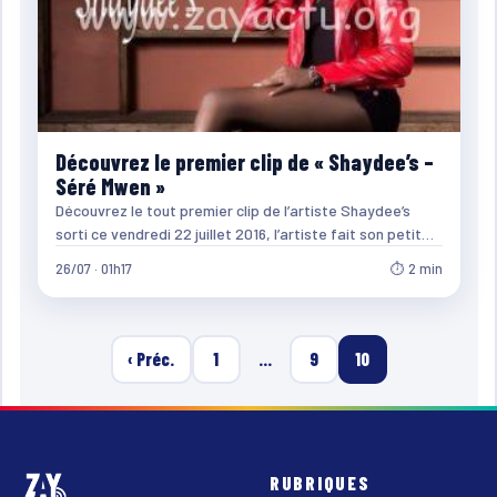
Découvrez le premier clip de « Shaydee’s –
Séré Mwen »
Découvrez le tout premier clip de l’artiste Shaydee’s
sorti ce vendredi 22 juillet 2016, l’artiste fait son petit…
26/07 · 01h17
⏱ 2 min
‹ Préc.
1
…
9
10
RUBRIQUES