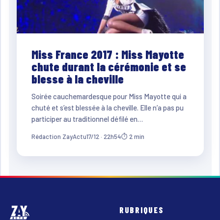
Miss France 2017 : Miss Mayotte
chute durant la cérémonie et se
blesse à la cheville
Soirée cauchemardesque pour Miss Mayotte qui a
chuté et s’est blessée à la cheville. Elle n’a pas pu
participer au traditionnel défilé en…
Rédaction ZayActu
17/12 · 22h54
⏱ 2 min
RUBRIQUES