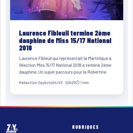
Laurence Fibleuil termine 2ème
dauphine de Miss 15/17 National
2018
Laurence Fibleuil qui représentait la Martinique à
l’élection Miss 15/17 National 2018 a terminé 2ème
dauphine. Un super parcours pour la Robertine.
Rédaction ZayActu
04/03 · 02h25
⏱ 1 min
RUBRIQUES