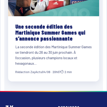
Une seconde édition des
Martinique Summer Games qui
s’annonce passionnante
La seconde édition des Martinique Summer Games
se tiendront du 26 au 30 juin prochain. À
l’occasion, plusieurs champions locaux et
hexagonaux…
Rédaction ZayActu
04/06 · 20h07
⏱ 2 min