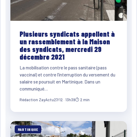
Plusieurs syndicats appellent à
un rassemblement à la Maison
des syndicats, mercredi 29
décembre 2021
La mobilisation contre le pass sanitaire (pass
vaccinal) et contre l’interruption du versement du
salaire se poursuit en Martinique. Dans un
communiqué…
Rédaction ZayActu
27/12 · 13h39
⏱ 2 min
MARTINIQUE