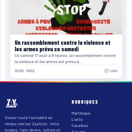
Un rassemblement contre la violence et
les armes prévu ce samedi
Ce samedi 17 août à 8 heures, un rassemblement contre
la violence et les armes est prévu à…
15/08 · 11h02
⏱ 1 min
RUBRIQUES
Martinique
Suivez toute l'actualité en
L'actu
temps réel sur ZayActu : infos
Caraïbes
locales, faits divers, culture et
À la une