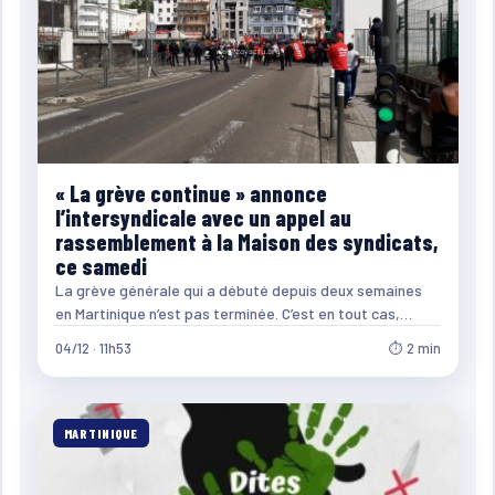
« La grève continue » annonce
l’intersyndicale avec un appel au
rassemblement à la Maison des syndicats,
ce samedi
La grève générale qui a débuté depuis deux semaines
en Martinique n’est pas terminée. C’est en tout cas,…
04/12 · 11h53
⏱ 2 min
MARTINIQUE