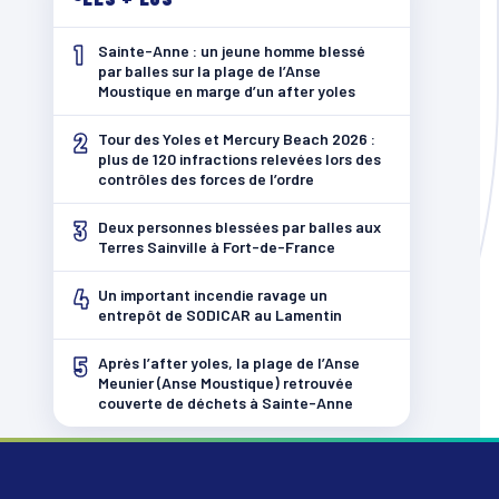
1
Sainte-Anne : un jeune homme blessé
par balles sur la plage de l’Anse
Moustique en marge d’un after yoles
2
Tour des Yoles et Mercury Beach 2026 :
plus de 120 infractions relevées lors des
contrôles des forces de l’ordre
3
Deux personnes blessées par balles aux
Terres Sainville à Fort-de-France
4
Un important incendie ravage un
entrepôt de SODICAR au Lamentin
5
Après l’after yoles, la plage de l’Anse
Meunier (Anse Moustique) retrouvée
couverte de déchets à Sainte-Anne