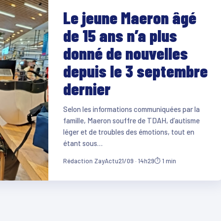
Le jeune Maeron âgé
de 15 ans n’a plus
donné de nouvelles
depuis le 3 septembre
dernier
Selon les informations communiquées par la
famille, Maeron souffre de TDAH, d’autisme
léger et de troubles des émotions, tout en
étant sous…
Rédaction ZayActu
21/09 · 14h29
⏱ 1 min