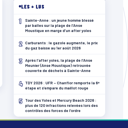
LES + LUS
1
Sainte-Anne : un jeune homme blessé
par balles sur la plage de l’Anse
Moustique en marge d’un after yoles
2
Carburants : le gazole augmente, le prix
du gaz baisse au 1er août 2026
3
Après l’after yoles, la plage de l’Anse
Meunier (Anse Moustique) retrouvée
couverte de déchets à Sainte-Anne
4
TDY 2026 : UFR – Chanflor remporte la 6ᵉ
étape et s’empare du maillot rouge
5
Tour des Yoles et Mercury Beach 2026 :
plus de 120 infractions relevées lors des
contrôles des forces de l’ordre