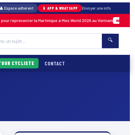
👤 Espace adhérent
📱 APP & WHATSAPP
Envoyer une info
our représenter la Martinique à Miss World 2026 au Vietnam
MARTINIQUE
🔍
TOUR CYCLISTE
CONTACT