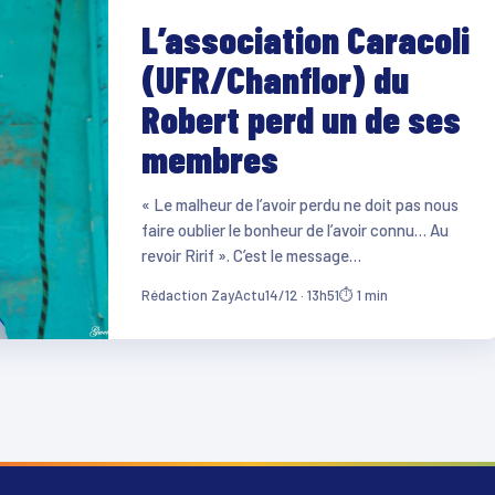
L’association Caracoli
(UFR/Chanflor) du
Robert perd un de ses
membres
« Le malheur de l’avoir perdu ne doit pas nous
faire oublier le bonheur de l’avoir connu… Au
revoir Ririf ». C’est le message…
Rédaction ZayActu
14/12 · 13h51
⏱ 1 min