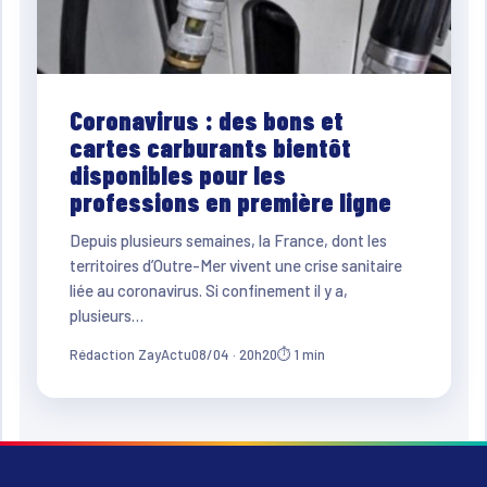
Coronavirus : des bons et
cartes carburants bientôt
disponibles pour les
professions en première ligne
Depuis plusieurs semaines, la France, dont les
territoires d’Outre-Mer vivent une crise sanitaire
liée au coronavirus. Si confinement il y a,
plusieurs…
Rédaction ZayActu
08/04 · 20h20
⏱ 1 min