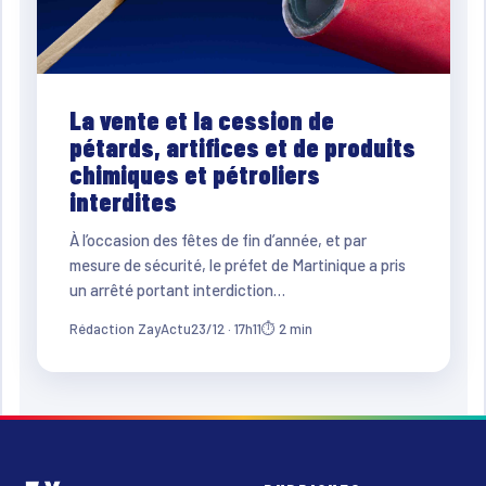
La vente et la cession de
pétards, artifices et de produits
chimiques et pétroliers
interdites
À l’occasion des fêtes de fin d’année, et par
mesure de sécurité, le préfet de Martinique a pris
un arrêté portant interdiction…
Rédaction ZayActu
23/12 · 17h11
⏱ 2 min