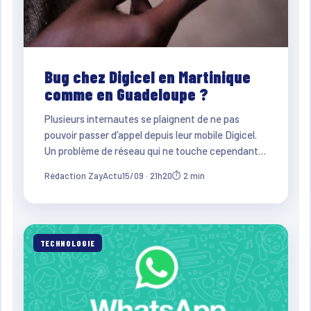
Bug chez Digicel en Martinique
comme en Guadeloupe ?
Plusieurs internautes se plaignent de ne pas
pouvoir passer d’appel depuis leur mobile Digicel.
Un problème de réseau qui ne touche cependant…
Rédaction ZayActu
15/09 · 21h20
⏱ 2 min
TECHNOLOGIE