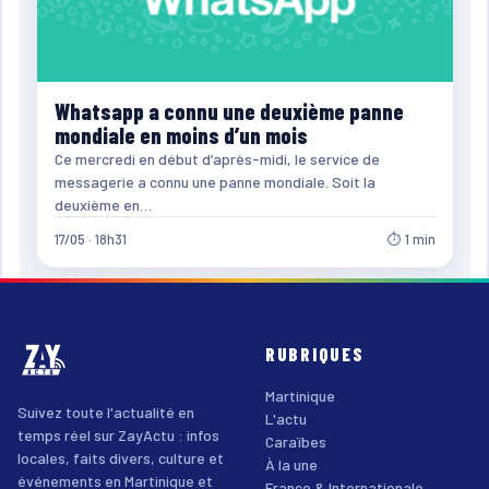
Whatsapp a connu une deuxième panne
mondiale en moins d’un mois
Ce mercredi en début d’après-midi, le service de
messagerie a connu une panne mondiale. Soit la
deuxième en…
17/05 · 18h31
⏱ 1 min
RUBRIQUES
Martinique
Suivez toute l'actualité en
L'actu
temps réel sur ZayActu : infos
Caraïbes
locales, faits divers, culture et
À la une
événements en Martinique et
France & Internationale