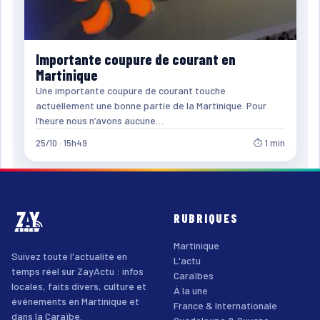
Importante coupure de courant en
Martinique
Une importante coupure de courant touche
actuellement une bonne partie de la Martinique. Pour
l’heure nous n’avons aucune…
25/10 · 15h49
⏱ 1 min
RUBRIQUES
Martinique
Suivez toute l'actualité en
L'actu
temps réel sur ZayActu : infos
Caraïbes
locales, faits divers, culture et
À la une
événements en Martinique et
France & Internationale
dans la Caraïbe.