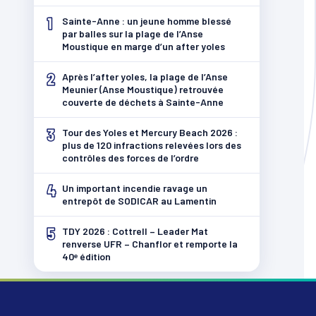
1
Sainte-Anne : un jeune homme blessé
par balles sur la plage de l’Anse
Moustique en marge d’un after yoles
2
Après l’after yoles, la plage de l’Anse
Meunier (Anse Moustique) retrouvée
couverte de déchets à Sainte-Anne
3
Tour des Yoles et Mercury Beach 2026 :
plus de 120 infractions relevées lors des
contrôles des forces de l’ordre
4
Un important incendie ravage un
entrepôt de SODICAR au Lamentin
5
TDY 2026 : Cottrell – Leader Mat
renverse UFR – Chanflor et remporte la
40ᵉ édition